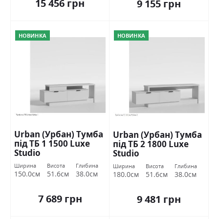
15 456 грн
9 155 грн
НОВИНКА
НОВИНКА
Urban (Урбан) Тумба
Urban (Урбан) Тумба
під ТБ 1 1500 Luxe
під ТБ 2 1800 Luxe
Studio
Studio
Ширина
Висота
Глибина
Ширина
Висота
Глибина
150.0см
51.6см
38.0см
180.0см
51.6см
38.0см
7 689 грн
9 481 грн