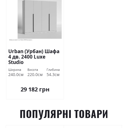
Urban (Урбан) Шафа
4 дв. 2400 Luxe
Studio
Ширина
Висота
Глибина
240.0см
220.0см
54.3см
29 182 грн
ПОПУЛЯРНІ ТОВАРИ