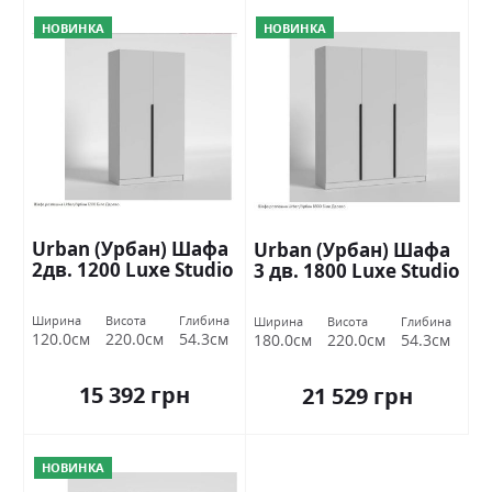
НОВИНКА
НОВИНКА
Urban (Урбан) Шафа
Urban (Урбан) Шафа
2дв. 1200 Luxe Studio
3 дв. 1800 Luxe Studio
Ширина
Висота
Глибина
Ширина
Висота
Глибина
120.0см
220.0см
54.3см
180.0см
220.0см
54.3см
15 392 грн
21 529 грн
НОВИНКА