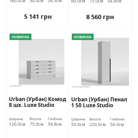
180.0см
30.0см
54.3см
60.0см
75.0см
54.8см
5 141 грн
8 560 грн
НОВИНКА
НОВИНКА
Urban (Урбан) Комод
Urban (Урбан) Пенал
8 шх. Luxe Studio
1 50 Luxe Studio
Ширина
Висота
Глибина
Ширина
Висота
Глибина
120.0см
75.0см
54.8см
50.0см
220.0см
54.3см