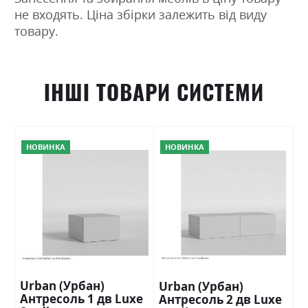
не входять. Ціна збірки залежить від виду
товару.
ІНШІ ТОВАРИ СИСТЕМИ
НОВИНКА
НОВИНКА
Urban (Урбан)
Urban (Урбан)
Антресоль 1 дв Luxe
Антресоль 2 дв Luxe