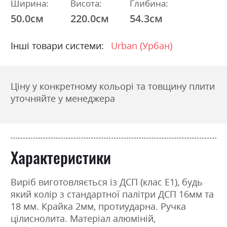
Ширина:
Висота:
Глибина:
50.0см
220.0см
54.3см
Інші товари системи:
Urban (Урбан)
Ціну у конкретному кольорі та товщину плити
уточняйте у менеджера
Характеристики
Виріб виготовляється із ДСП (клас Е1), будь
який колір з стандартної палітри ДСП 16мм та
18 мм. Крайка 2мм, протиударна. Ручка
цілиснолита. Матеріал алюміній,