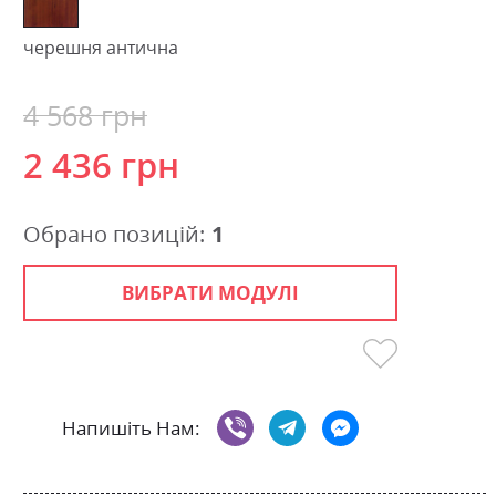
черешня антична
4 568 грн
2 436 грн
Обрано позицій:
1
ВИБРАТИ МОДУЛІ
Напишіть Нам: