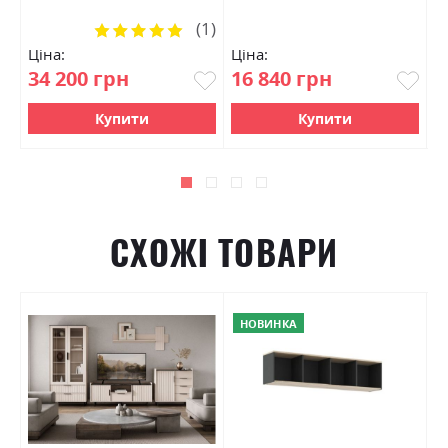
(1)
Рейтинг:
100%
Ціна:
Ціна:
Ц
34 200 грн
16 840 грн
1
Купити
Купити
СХОЖІ ТОВАРИ
НОВИНКА