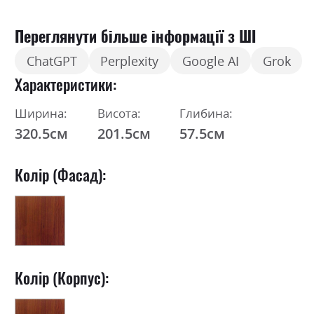
Переглянути більше інформації з ШІ
ChatGPT
Perplexity
Google AI
Grok
Характеристики
Ширина:
Висота:
Глибина:
320.5см
201.5см
57.5см
Колір (Фасад):
Колір (Корпус):