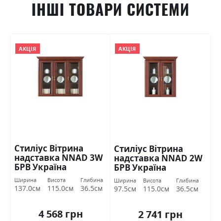
ІНШІ ТОВАРИ СИСТЕМИ
АКЦІЯ
АКЦІЯ
Стиліус Вітрина
Стиліус Вітрина
надставка NNAD 3W
надставка NNAD 2W
БРВ Україна
БРВ Україна
Ширина
Висота
Глибина
Ширина
Висота
Глибина
137.0см
115.0см
36.5см
97.5см
115.0см
36.5см
4 568 грн
2 741 грн