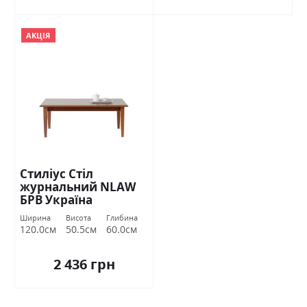
АКЦІЯ
Стиліус Стіл
журнальний NLAW
БРВ Україна
Ширина
Висота
Глибина
120.0см
50.5см
60.0см
2 436 грн