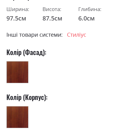
Ширина:
Висота:
Глибина:
97.5см
87.5см
6.0см
Інші товари системи:
Стиліус
Колір (Фасад):
Колір (Корпус):