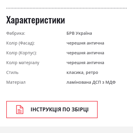
Характеристики
Фабрика:
БРВ Україна
Колір (Фасад):
черешня антична
Колір (Корпус):
черешня антична
Колір матеріалу
черешня антична
Стиль
класика, ретро
Матеріал
ламінована ДСП з МДФ
ІНСТРУКЦІЯ ПО ЗБІРЦІ