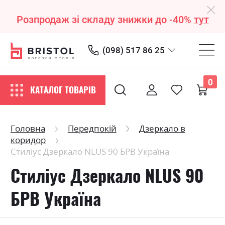
Розпродаж зі складу знижки до -40%
тут
(098) 517 86 25
0
КАТАЛОГ ТОВАРІВ
Головна
Передпокій
Дзеркало в
коридор
Стиліус Дзеркало NLUS 90 БРВ Україна
Стиліус Дзеркало NLUS 90
БРВ Україна