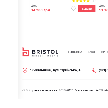
Рейтинг:
(1)
100%
Ціна:
Ціна:
Купити
Купити
34 200 грн
13 3
ГОЛОВНА
БЛОГ
ВИР
с.Сокільники, вул.Стрийська, 4
(093) 
© Всі права застережені 2013-2026. Магазин меблів “Brist