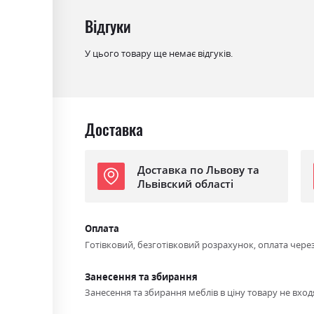
Відгуки
У цього товару ще немає відгуків.
Доставка
Доставка по Львову та
Львівский області
Оплата
Готівковий, безготівковий розрахунок, оплата чере
Занесення та збирання
Занесення та збирання меблів в ціну товару не входя