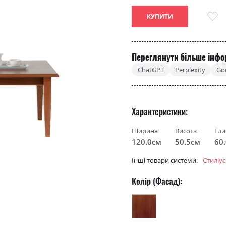
КУПИТИ
Переглянути більше інфо
ChatGPT
Perplexity
Go
Характеристики
Ширина:
Висота:
Гли
120.0см
50.5см
60
Інші товари системи:
Стиліус
Колір (Фасад):