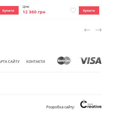
Ціна:
Ціна:
Купити
Купити
12 360 грн
13 000 грн
АРТА САЙТУ
КОНТАКТИ
Розробка сайту: