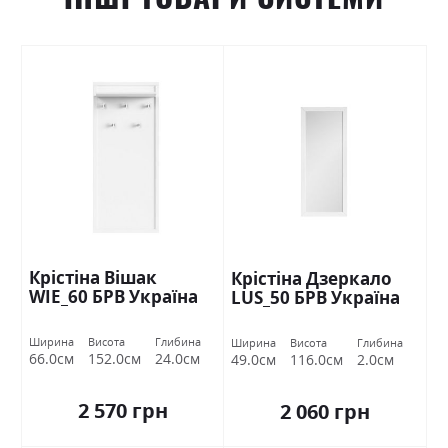
Крістіна Вішак
Крістіна Дзеркало
WIE_60 БРВ Україна
LUS_50 БРВ Україна
Ширина
Висота
Глибина
Ширина
Висота
Глибина
66.0см
152.0см
24.0см
49.0см
116.0см
2.0см
2 570 грн
2 060 грн