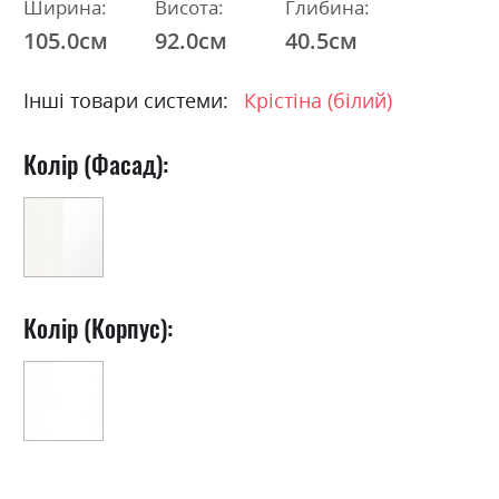
Ширина:
Висота:
Глибина:
105.0см
92.0см
40.5см
Інші товари системи:
Крістіна (білий)
Колір (Фасад):
Колір (Корпус):