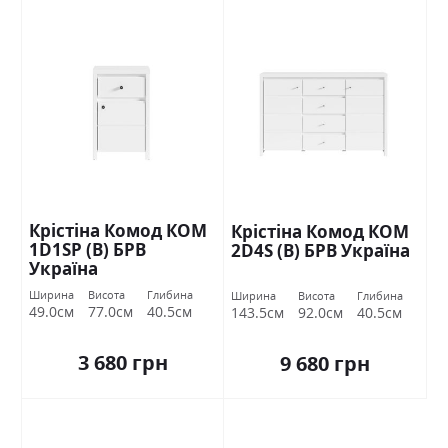
Крістіна Комод КОМ
Крістіна Комод КОМ
1D1SР (В) БРВ
2D4S (В) БРВ Україна
Україна
Ширина
Висота
Глибина
Ширина
Висота
Глибина
49.0см
77.0см
40.5см
143.5см
92.0см
40.5см
3 680 грн
9 680 грн