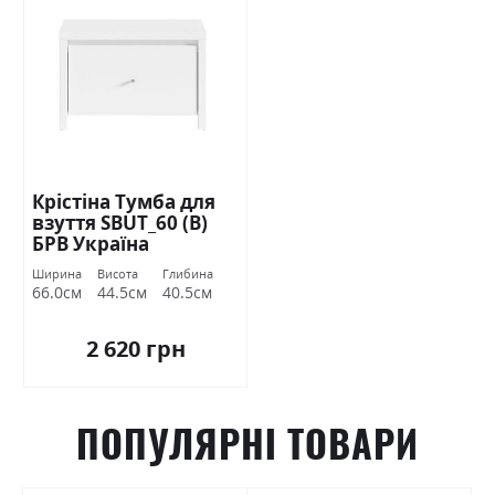
Крістіна Тумба для
взуття SBUT_60 (В)
БРВ Україна
Ширина
Висота
Глибина
66.0см
44.5см
40.5см
2 620 грн
ПОПУЛЯРНІ ТОВАРИ