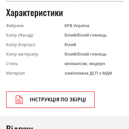
Характеристики
Фабрика:
БРВ Україна
Колір (Фасад):
білий/білий глянець
Колір (Корпус):
білий
Колір матеріалу
білий/білий глянець
Стиль
мінімалізм, модерн
Матеріал
ламінована ДСП з МДФ
ІНСТРУКЦІЯ ПО ЗБІРЦІ
Відгуки