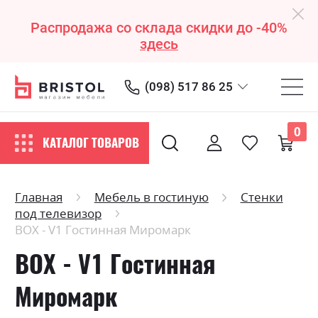
Распродажа со склада скидки до -40%
здесь
(098) 517 86 25
0
КАТАЛОГ ТОВАРОВ
Главная
Мебель в гостиную
Стенки
под телевизор
ВОХ - V1 Гостинная Миромарк
ВОХ - V1 Гостинная
Миромарк