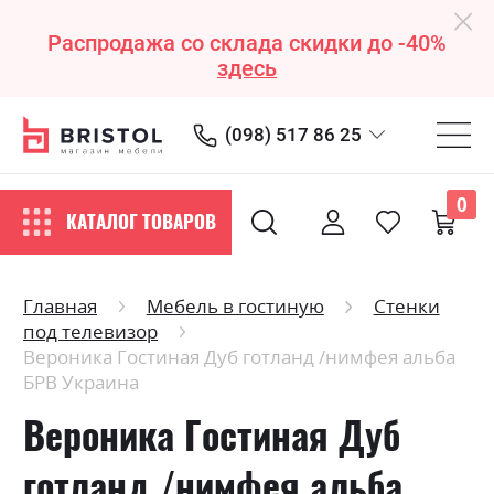
Распродажа со склада скидки до -40%
здесь
(098) 517 86 25
0
КАТАЛОГ ТОВАРОВ
Главная
Мебель в гостиную
Стенки
под телевизор
Вероника Гостиная Дуб готланд /нимфея альба
БРВ Украина
Вероника Гостиная Дуб
готланд /нимфея альба