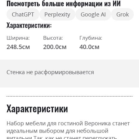
Посмотреть больше информации из ИИ
ChatGPT
Perplexity
Google AI
Grok
Характеристики
Ширина:
Высота:
Глубина:
248.5см
200.0см
40.0см
Стенка не расформировывается
Характеристики
Набор мебели для гостиной Вероника станет
идеальным выбором для небольшой
витальни.Так, как не станет перегружать