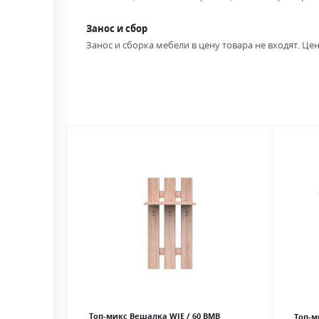
Занос и сбор
Занос и сборка мебели в цену товара не входят. Цен
Топ-микс Вешалка WIE / 60 ВМВ
Топ-м