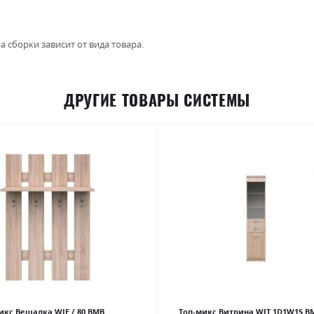
а сборки зависит от вида товара.
ДРУГИЕ ТОВАРЫ СИСТЕМЫ
икс Вешалка WIE / 80 ВМВ
Топ-микс Витрина WIT 1D1W1S В