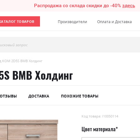
Распродажа со склада скидки до -40%
здесь
КАТАЛОГ ТОВАРОВ
Производители
Оплата и Доставка
исковый запрос
д КОМ 2D5S ВМВ Холдинг
5S ВМВ Холдинг
ОТЗЫВЫ
ДОСТАВКА
ПОХОЖИЕ ТОВАРЫ
Код товара: l10050114
Цвет материала