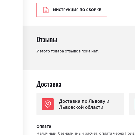
Цвет материала
білий/дуб сонома
ИНСТРУКЦИЯ ПО СБОРКЕ
Стиль
мінімалізм, модерн
Материал
ламінована ДСП
Отзывы
У этого товара отзывов пока нет.
Доставка
Доставка по Львову и
Львовской области
Оплата
Наличный, безналичный расчет, оплата через Прив