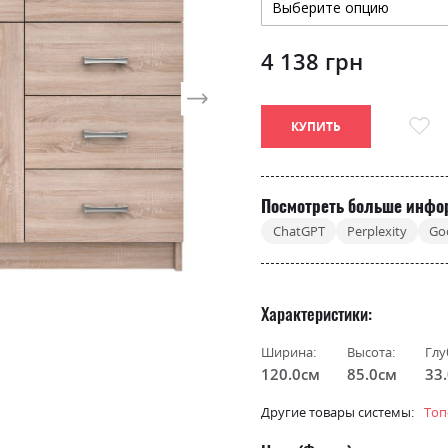
4 138 грн
КУПИТЬ
Посмотреть больше инфо
ChatGPT
Perplexity
Go
Характеристики
Ширина:
Высота:
Глу
120.0см
85.0см
33
Другие товары системы:
Топ