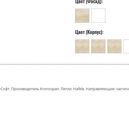
Цвет (Фасад):
Цвет (Корпус):
офт. Производитель Kronospan. Петли: Hafele. Направляющие: частичн