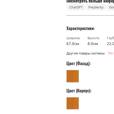
Посмотреть больше инфо
ChatGPT
Perplexity
Go
Характеристики
Ширина:
Высота:
Глуб
67.0см
8.0см
22.
Другие товары системы:
Тіп
Цвет (Фасад):
Цвет (Корпус):