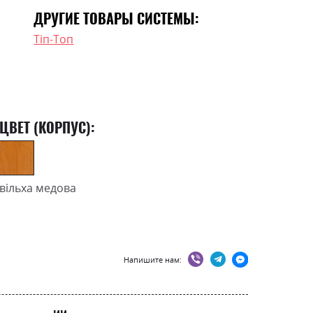
ДРУГИЕ ТОВАРЫ СИСТЕМЫ:
Тіп-Топ
ЦВЕТ (КОРПУС):
вільха медова
Напишите нам: