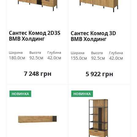
Сантес Комод 2D3S
Сантес Комод 3D
ВМВ Холдинг
ВМВ Холдинг
Ширина
Высота
Глубина
Ширина
Высота
Глубина
180.0см
92.5см
42.0см
155.0см
92.5см
42.0см
7 248 грн
5 922 грн
НОВИНКА
НОВИНКА