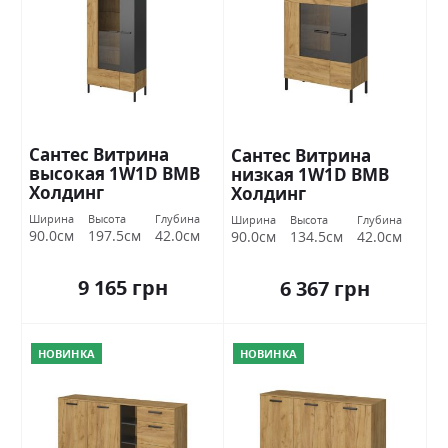
Сантес Витрина
Сантес Витрина
высокая 1W1D ВМВ
низкая 1W1D ВМВ
Холдинг
Холдинг
Ширина
Высота
Глубина
Ширина
Высота
Глубина
90.0см
197.5см
42.0см
90.0см
134.5см
42.0см
9 165 грн
6 367 грн
НОВИНКА
НОВИНКА