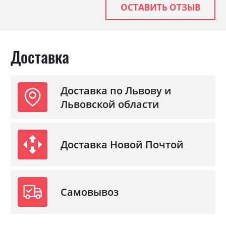
Материал
ламінована ДСП
ОСТАВИТЬ ОТЗЫВ
Доставка
Доставка по Львову и
Львовской области
Доставка Новой Почтой
Самовывоз