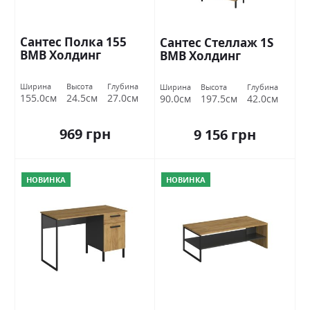
Сантес Полка 155
Сантес Стеллаж 1S
ВМВ Холдинг
ВМВ Холдинг
Ширина
Высота
Глубина
Ширина
Высота
Глубина
155.0см
24.5см
27.0см
90.0см
197.5см
42.0см
969 грн
9 156 грн
НОВИНКА
НОВИНКА