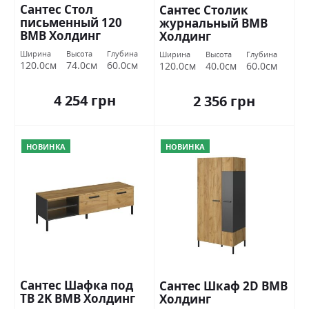
Сантес Стол
Сантес Столик
письменный 120
журнальный ВМВ
ВМВ Холдинг
Холдинг
Ширина
Высота
Глубина
Ширина
Высота
Глубина
120.0см
74.0см
60.0см
120.0см
40.0см
60.0см
4 254 грн
2 356 грн
НОВИНКА
НОВИНКА
Сантес Шафка под
Сантес Шкаф 2D ВМВ
ТВ 2K ВМВ Холдинг
Холдинг