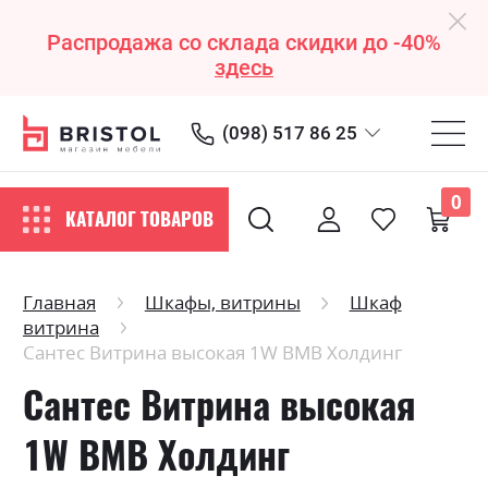
Распродажа со склада скидки до -40%
здесь
(098) 517 86 25
0
КАТАЛОГ ТОВАРОВ
Главная
Шкафы, витрины
Шкаф
витрина
Сантес Витрина высокая 1W ВМВ Холдинг
Сантес Витрина высокая
1W ВМВ Холдинг