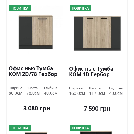
НОВИНКА
НОВИНКА
Офис нью Тумба
Офис нью Тумба
KOM 2D/78 Гербор
KOM 4D Гербор
Ширина
Высота
Глубина
Ширина
Высота
Глубина
80.0см
78.0см
40.0см
160.0см
117.0см
40.0см
3 080 грн
7 590 грн
НОВИНКА
НОВИНКА