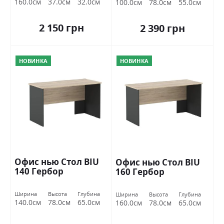
160.0см
37.0см
32.0см
100.0см
78.0см
55.0см
2 150 грн
2 390 грн
НОВИНКА
НОВИНКА
Офис нью Стол BIU
Офис нью Стол BIU
140 Гербор
160 Гербор
Ширина
Высота
Глубина
Ширина
Высота
Глубина
140.0см
78.0см
65.0см
160.0см
78.0см
65.0см