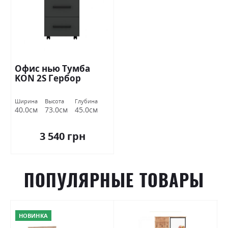
Офис нью Тумба
KON 2S Гербор
Ширина
Высота
Глубина
40.0см
73.0см
45.0см
3 540 грн
ПОПУЛЯРНЫЕ ТОВАРЫ
НОВИНКА