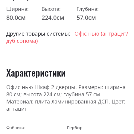
Ширина:
Высота:
Глубина:
80.0см
224.0см
57.0см
Другие товары системы:
Офіс нью (антрацит/
дуб сонома)
Характеристики
Офис нью Шкаф 2 дверцы. Размеры: ширина
80 см; высота 224 см; глубина 57 см.
Материал: плита ламинированная ДСП. Цвет:
антацит
Фабрика:
Гербор