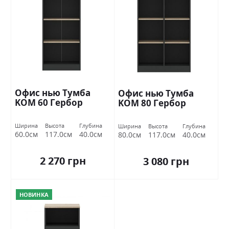
Офис нью Тумба
Офис нью Тумба
KOM 60 Гербор
KOM 80 Гербор
Ширина
Высота
Глубина
Ширина
Высота
Глубина
60.0см
117.0см
40.0см
80.0см
117.0см
40.0см
2 270 грн
3 080 грн
НОВИНКА