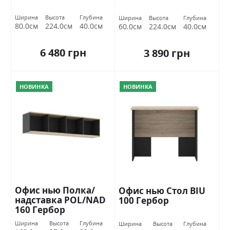
Ширина
Высота
Глубина
Ширина
Высота
Глубина
80.0см
224.0см
40.0см
60.0см
224.0см
40.0см
6 480 грн
3 890 грн
НОВИНКА
НОВИНКА
Офис нью Полка/
Офис нью Стол BIU
надставка POL/NAD
100 Гербор
160 Гербор
Ширина
Высота
Глубина
Ширина
Высота
Глубина