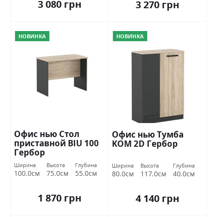
3 080 грн
3 270 грн
НОВИНКА
НОВИНКА
Офис нью Стол
Офис нью Тумба
приставной BIU 100
KOM 2D Гербор
Гербор
Ширина
Высота
Глубина
Ширина
Высота
Глубина
100.0см
75.0см
55.0см
80.0см
117.0см
40.0см
1 870 грн
4 140 грн