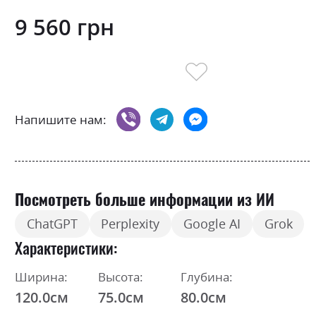
9 560 грн
Напишите нам:
Посмотреть больше информации из ИИ
ChatGPT
Perplexity
Google AI
Grok
Характеристики
Ширина:
Высота:
Глубина:
120.0см
75.0см
80.0см