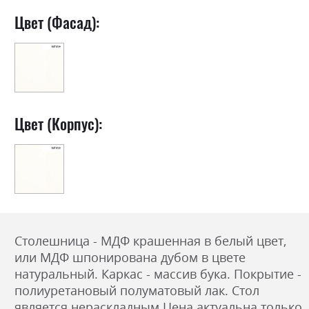
Цвет (Фасад):
Цвет (Корпус):
Столешница - МДФ крашенная в белый цвет,
или МДФ шпонирована дубом в цвете
натуральный. Каркас - массив бука. Покрытие -
полиуретановый полуматовый лак. Стол
является нераскладным.
Цена актуальна только