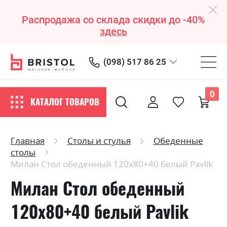
Распродажа со склада скидки до -40%
здесь
(098) 517 86 25
0
КАТАЛОГ ТОВАРОВ
Главная
Столы и стулья
Обеденные
столы
Милан Стол обеденный 120х80+40 белый Pavlik
Милан Стол обеденный
120х80+40 белый Pavlik