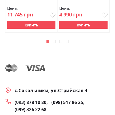
Цена:
Цена:
Ц
11 745 грн
4 990 грн
2
Купить
Купить
с.Сокольники, ул.Стрийская 4
(093) 878 10 80
(098) 517 86 25
(099) 326 22 68