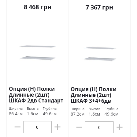
8 468 грн
7 367 грн
Опция (Н) Полки
Опция (Н) Полки
Длинные (2шт)
Длинные (2шт)
ШКАФ 2дв Стандарт
ШКАФ 3+4+6дв
Стандарт
Ширина
Высота
Глубина
Ширина
Высота
Глубина
86.4см
1.6см
49.6см
87.2см
1.6см
49.6см