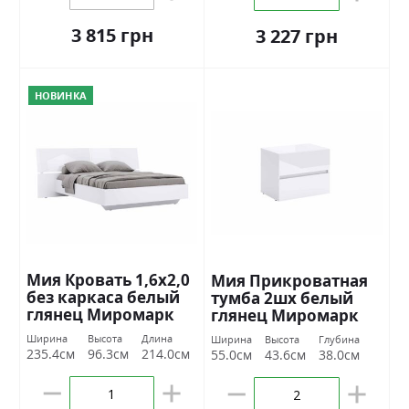
3 815 грн
3 227 грн
НОВИНКА
Мия Кровать 1,6х2,0
Мия Прикроватная
без каркаса белый
тумба 2шх белый
глянец Миромарк
глянец Миромарк
Ширина
Высота
Длина
Ширина
Высота
Глубина
235.4см
96.3см
214.0см
55.0см
43.6см
38.0см