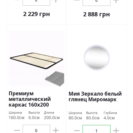
2 229 грн
2 888 грн
Премиум
Мия Зеркало белый
металлический
глянец Миромарк
каркас 160х200
Миромарк
Ширина
Высота
Длина
Ширина
Высота
Глубина
160.0см
6.0см
200.0см
80.0см
80.0см
4.0см