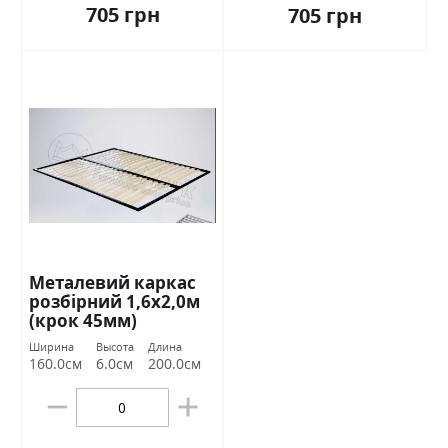
705 грн
705 грн
Металевий каркас
розбірний 1,6х2,0м
(крок 45мм)
Ширина
Высота
Длина
160.0см
6.0см
200.0см