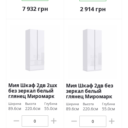
7 932 грн
2 914 грн
Мия Шкаф 2дв 2шх
Мия Шкаф 2дв без
без зеркал белый
зеркал белый
глянец Миромарк
глянец Миромарк
Ширина
Высота
Глубина
Ширина
Высота
Глубина
89.6см
220.6см
55.0см
89.6см
220.6см
55.0см