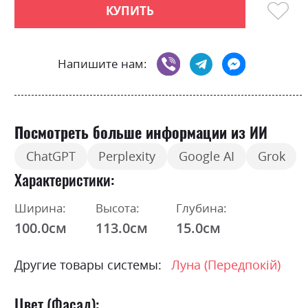
КУПИТЬ
Напишите нам:
Посмотреть больше информации из ИИ
ChatGPT
Perplexity
Google AI
Grok
Характеристики
Ширина:
Высота:
Глубина:
100.0см
113.0см
15.0см
Другие товары системы:
Луна (Передпокій)
Цвет (Фасад):