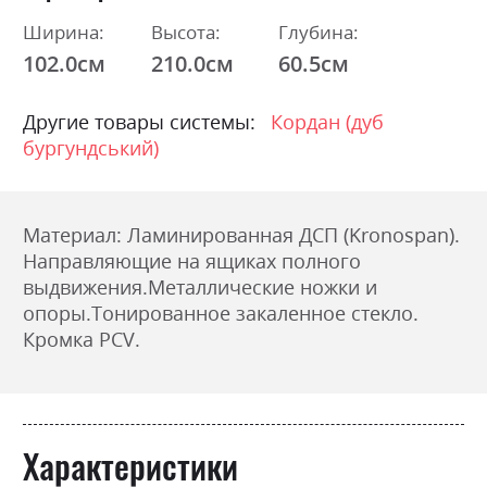
Ширина:
Высота:
Глубина:
102.0см
210.0см
60.5см
Другие товары системы:
Кордан (дуб
бургундський)
Материал: Ламинированная ДСП (Kronospan).
Направляющие на ящиках полного
выдвижения.
Металлические ножки и
опоры.
Тонированное закаленное стекло.
Кромка PCV.
Характеристики