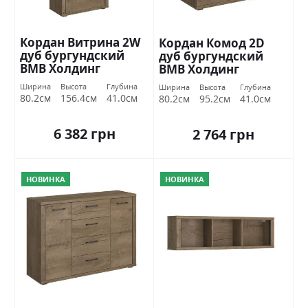
Кордан Витрина 2W
Кордан Комод 2D
дуб бургундский
дуб бургундский
ВМВ Холдинг
ВМВ Холдинг
Ширина
Высота
Глубина
Ширина
Высота
Глубина
80.2см
156.4см
41.0см
80.2см
95.2см
41.0см
6 382 грн
2 764 грн
НОВИНКА
НОВИНКА