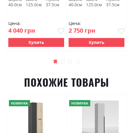
м
40.0см
125.0см
37.5см
40.0см
125.0см
37.5см
9
Цена:
Цена:
Ц
4 040 грн
2 750 грн
7
Купить
Купить
ПОХОЖИЕ ТОВАРЫ
НОВИНКА
НОВИНКА