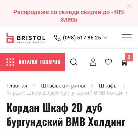
Распродажа со склада скидки до -40%
здесь
(098) 517 86 25
0
КАТАЛОГ ТОВАРОВ
Главная
Шкафы, витрины
Шкафы
Кордан Шкаф 2D дуб бургундский ВМВ Холдинг
Кордан Шкаф 2D дуб
бургундский ВМВ Холдинг