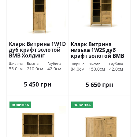
Кларк Витрина 1W1D
Кларк Витрина
дуб крафт золотой
низька 1W2S дуб
ВМВ Холдинг
крафт золотой ВМВ
Холдинг
Ширина
Высота
Глубина
Ширина
Высота
Глубина
55.0см
210.0см
42.0см
84.0см
150.0см
42.0см
5 450 грн
5 650 грн
НОВИНКА
НОВИНКА