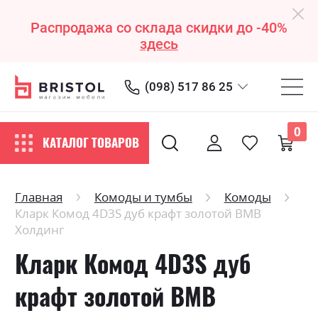
Распродажа со склада скидки до -40%
здесь
(098) 517 86 25
0
КАТАЛОГ ТОВАРОВ
Главная
Комоды и тумбы
Комоды
Кларк Комод 4D3S дуб крафт золотой ВМВ
Холдинг
Кларк Комод 4D3S дуб
крафт золотой ВМВ