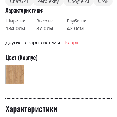
ChatGPT
Perplexity
Google AI
Grok
Характеристики
Ширина:
Высота:
Глубина:
184.0см
87.0см
42.0см
Другие товары системы:
Кларк
Цвет (Корпус):
Характеристики