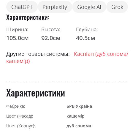
ChatGPT
Perplexity
Google AI
Grok
Характеристики
Ширина:
Высота:
Глубина:
105.0см
92.0см
40.5см
Другие товары системы:
Каспіан (дуб сонома/
кашемір)
Характеристики
Фабрика:
БРВ Україна
Цвет (Фасад):
кашемір
Цвет (Корпус):
дуб сонома