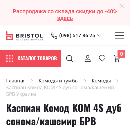
Распродажа со склада скидки до -40%
здесь
(098) 517 86 25
0
КАТАЛОГ ТОВАРОВ
Главная
Комоды и тумбы
Комоды
Каспиан Комод KOM 4S дуб сонома/кашемир
БРВ Украина
Каспиан Комод KOM 4S дуб
сонома/кашемир БРВ