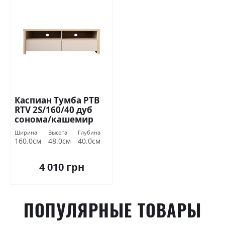
Каспиан Тумба РТВ
RTV 2S/160/40 дуб
сонома/кашемир
БРВ Украина
Ширина
Высота
Глубина
160.0см
48.0см
40.0см
4 010 грн
ПОПУЛЯРНЫЕ ТОВАРЫ