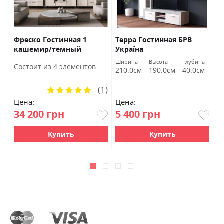
Фреско Гостинная 1
Терра Гостинная БРВ
М
а
кашемир/темный
Україна
У
мармур БРВ Украина
Ширина
Высота
Глубина
Ш
Состоит из 4 элементов
210.0см
190.0см
40.0см
1
(1)
Рейтинг:
100%
Цена:
Цена:
Ц
34 200 грн
5 400 грн
3
Купить
Купить