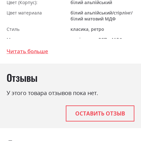
Цвет (Корпус):
білий альпійський
Цвет материала
білий альпійський/стірлінг/
білий матовий МДФ
Стиль
класика, ретро
Материал
ламінована ДСП з МДФ
Читать больше
Отзывы
У этого товара отзывов пока нет.
ОСТАВИТЬ ОТЗЫВ