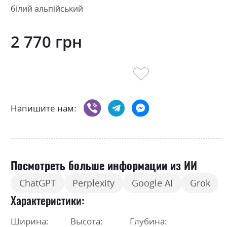
білий альпійський
2 770 грн
Напишите нам:
Посмотреть больше информации из ИИ
ChatGPT
Perplexity
Google AI
Grok
Характеристики
Ширина:
Высота:
Глубина: