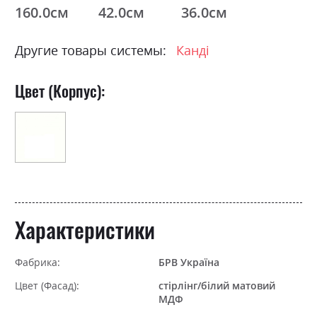
160.0см
42.0см
36.0см
Другие товары системы:
Канді
Цвет (Корпус):
Характеристики
Фабрика:
БРВ Україна
Цвет (Фасад):
стірлінг/білий матовий
МДФ