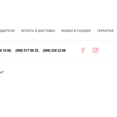
ОДИТЕЛИ
ОПЛАТА И ДОСТАВКА
АКЦИИ И СКИДКИ
ГАРАНТИЯ
78 10 80
(098) 517 86 25
(099) 326 22 68
ol"