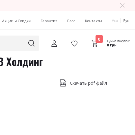
Укр
Рус
Акции и Скидки
Гарантия
Блог
Контакты
0
Сумма покупок:
0 грн
В Холдинг
Скачать pdf файл