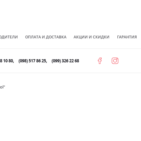
ОДИТЕЛИ
ОПЛАТА И ДОСТАВКА
АКЦИИ И СКИДКИ
ГАРАНТИЯ
78 10 80
(098) 517 86 25
(099) 326 22 68
ol"