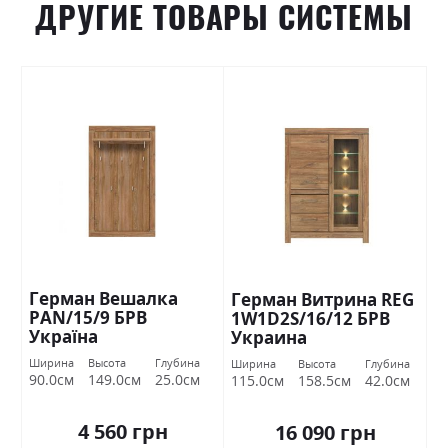
ДРУГИЕ ТОВАРЫ СИСТЕМЫ
Герман Вешалка
Герман Витрина REG
PAN/15/9 БРВ
1W1D2S/16/12 БРВ
Україна
Украина
Ширина
Высота
Глубина
Ширина
Высота
Глубина
90.0см
149.0см
25.0см
115.0см
158.5см
42.0см
4 560 грн
16 090 грн