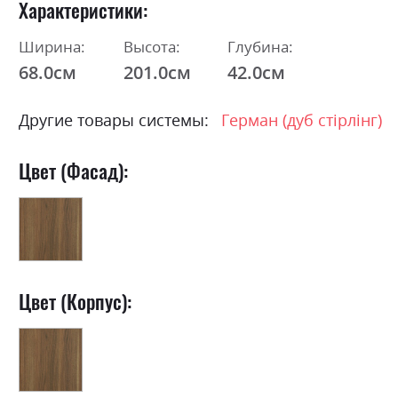
Характеристики
Ширина:
Высота:
Глубина:
68.0см
201.0см
42.0см
Другие товары системы:
Герман (дуб стірлінг)
Цвет (Фасад):
Цвет (Корпус):