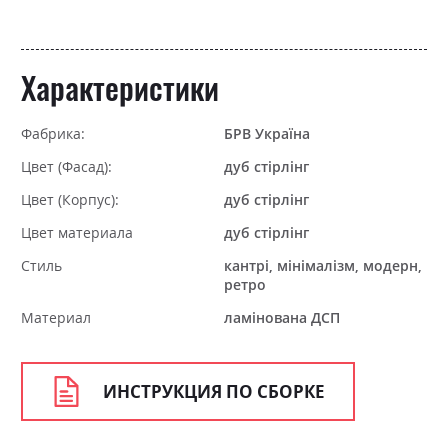
Характеристики
Фабрика:
БРВ Україна
Цвет (Фасад):
дуб стірлінг
Цвет (Корпус):
дуб стірлінг
Цвет материала
дуб стірлінг
Стиль
кантрі, мінімалізм, модерн,
ретро
Материал
ламінована ДСП
ИНСТРУКЦИЯ ПО СБОРКЕ