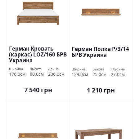
Герман Кровать
Герман Полка Р/3/14
(каркас) LOZ/160 БРВ
БРВ Украина
Украина
Ширина
Высота
Длина
Ширина
Высота
Глубина
176.0см
80.0см
206.0см
139.0см
25.0см
27.0см
7 540 грн
1 210 грн