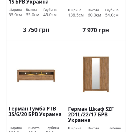
1S БРВ Украина
Ширина
Высота
Глубина
Ширина
Высота
Глубина
53.0см
35.0см
45.0см
138.5см
60.0см
54.0см
3 750 грн
7 970 грн
Герман Тумба РТВ
Герман Шкаф SZF
3S/6/20 БРВ Украина
2D1L/22/17 БРВ
Украина
Ширина
Высота
Глубина
Ширина
Высота
Глубина