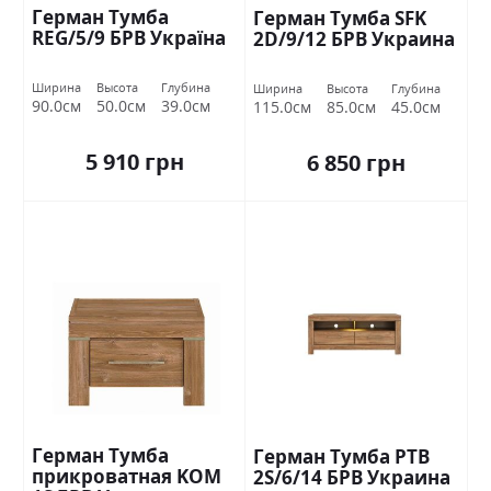
Герман Тумба
Герман Тумба SFK
REG/5/9 БРВ Україна
2D/9/12 БРВ Украина
Ширина
Высота
Глубина
Ширина
Высота
Глубина
90.0см
50.0см
39.0см
115.0см
85.0см
45.0см
5 910 грн
6 850 грн
Герман Тумба
Герман Тумба РТВ
прикроватная KOM
2S/6/14 БРВ Украина