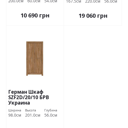
200.0см
60.0см
54.0см
167.5см
220.0см
56.0см
10 690 грн
19 060 грн
Герман Шкаф
SZF2D/20/10 БРВ
Украина
Ширина
Высота
Глубина
98.0см
201.0см
56.0см