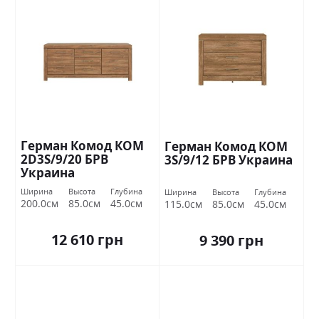
Герман Комод КОМ
Герман Комод КОМ
2D3S/9/20 БРВ
3S/9/12 БРВ Украина
Украина
Ширина
Высота
Глубина
Ширина
Высота
Глубина
200.0см
85.0см
45.0см
115.0см
85.0см
45.0см
12 610 грн
9 390 грн