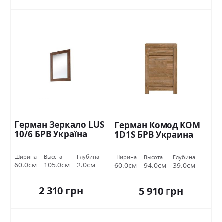
Герман Зеркало LUS
Герман Комод КОМ
10/6 БРВ Україна
1D1S БРВ Украина
Ширина
Высота
Глубина
Ширина
Высота
Глубина
60.0см
105.0см
2.0см
60.0см
94.0см
39.0см
2 310 грн
5 910 грн