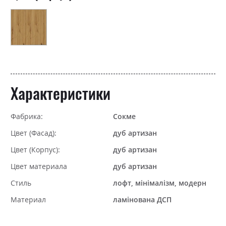
Характеристики
Фабрика:
Сокме
Цвет (Фасад):
дуб артизан
Цвет (Корпус):
дуб артизан
Цвет материала
дуб артизан
Стиль
лофт, мінімалізм, модерн
Материал
ламінована ДСП