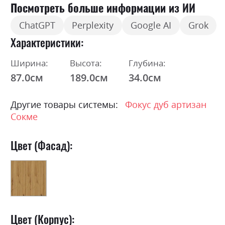
Посмотреть больше информации из ИИ
ChatGPT
Perplexity
Google AI
Grok
Характеристики
Ширина:
Высота:
Глубина:
87.0см
189.0см
34.0см
Другие товары системы:
Фокус дуб артизан
Сокме
Цвет (Фасад):
Цвет (Корпус):