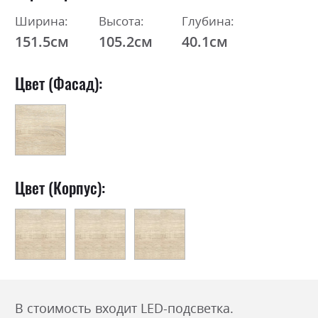
Ширина:
Высота:
Глубина:
151.5см
105.2см
40.1см
Цвет (Фасад):
Цвет (Корпус):
В стоимость входит LED-подсветка.