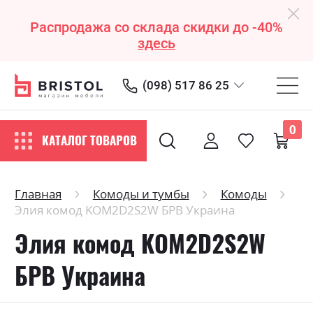
Распродажа со склада скидки до -40%
здесь
(098) 517 86 25
0
КАТАЛОГ ТОВАРОВ
Главная
Комоды и тумбы
Комоды
Элия комод KOM2D2S2W БРВ Украина
Элия комод KOM2D2S2W
БРВ Украина