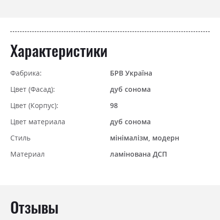
Характеристики
Фабрика:
БРВ Україна
Цвет (Фасад):
дуб сонома
Цвет (Корпус):
98
Цвет материала
дуб сонома
Стиль
мінімалізм, модерн
Материал
ламінована ДСП
Отзывы