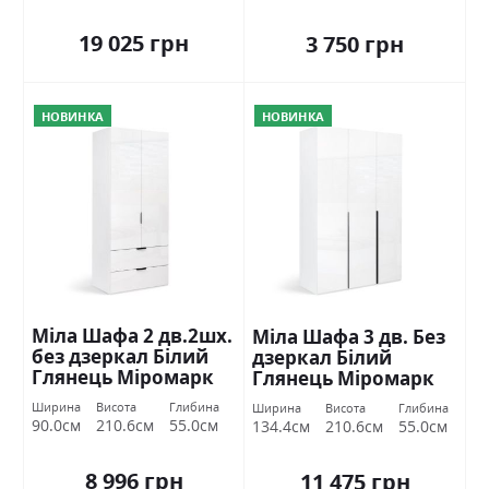
19 025 грн
3 750 грн
НОВИНКА
НОВИНКА
Міла Шафа 2 дв.2шх.
Міла Шафа 3 дв. Без
без дзеркал Білий
дзеркал Білий
Глянець Міромарк
Глянець Міромарк
Ширина
Висота
Глибина
Ширина
Висота
Глибина
90.0см
210.6см
55.0см
134.4см
210.6см
55.0см
8 996 грн
11 475 грн