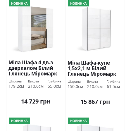
НОВИНКА
НОВИНКА
Міла Шафа 4 дв.з
Міла Шафа-купе
дзеркалом Білий
1,5х2,1 м Білий
Глянець Міромарк
Глянець Міромарк
Ширина
Висота
Глибина
Ширина
Висота
Глибина
179.2см
210.6см
55.0см
150.0см
210.0см
61.5см
14 729 грн
15 867 грн
НОВИНКА
НОВИНКА