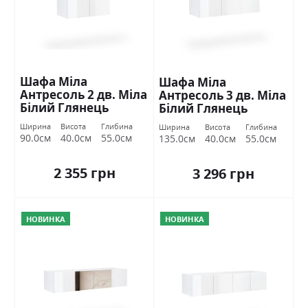
Шафа Міла
Шафа Міла
Антресоль 2 дв. Міла
Антресоль 3 дв. Міла
Білий Глянець
Білий Глянець
Міромарк
Міромарк
Ширина
Висота
Глибина
Ширина
Висота
Глибина
90.0см
40.0см
55.0см
135.0см
40.0см
55.0см
2 355 грн
3 296 грн
НОВИНКА
НОВИНКА