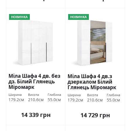
НОВИНКА
НОВИНКА
Міла Шафа 4 дв. без
Міла Шафа 4 дв.з
дз. Білий Глянець
дзеркалом Білий
Міромарк
Глянець Міромарк
Ширина
Висота
Глибина
Ширина
Висота
Глибина
179.2см
210.6см
55.0см
179.2см
210.6см
55.0см
14 339 грн
14 729 грн