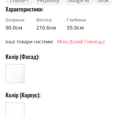
ChatGPT
Perplexity
Google AI
Grok
Характеристики
Ширина:
Висота:
Глибина:
90.0см
210.6см
55.0см
Інші товари системи:
Міла (Білий Глянець)
Колір (Фасад):
Колір (Корпус):