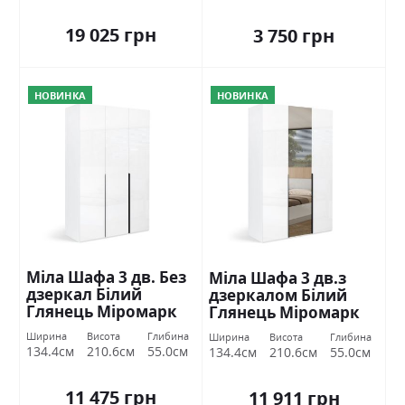
19 025 грн
3 750 грн
НОВИНКА
НОВИНКА
Міла Шафа 3 дв. Без
Міла Шафа 3 дв.з
дзеркал Білий
дзеркалом Білий
Глянець Міромарк
Глянець Міромарк
Ширина
Висота
Глибина
Ширина
Висота
Глибина
134.4см
210.6см
55.0см
134.4см
210.6см
55.0см
11 475 грн
11 911 грн