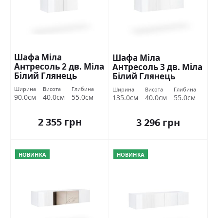
Шафа Міла
Шафа Міла
Антресоль 2 дв. Міла
Антресоль 3 дв. Міла
Білий Глянець
Білий Глянець
Міромарк
Міромарк
Ширина
Висота
Глибина
Ширина
Висота
Глибина
90.0см
40.0см
55.0см
135.0см
40.0см
55.0см
2 355 грн
3 296 грн
НОВИНКА
НОВИНКА