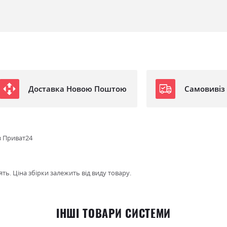
Доставка Новою Поштою
Самовивіз
з Приват24
ть. Ціна збірки залежить від виду товару.
ІНШІ ТОВАРИ СИСТЕМИ