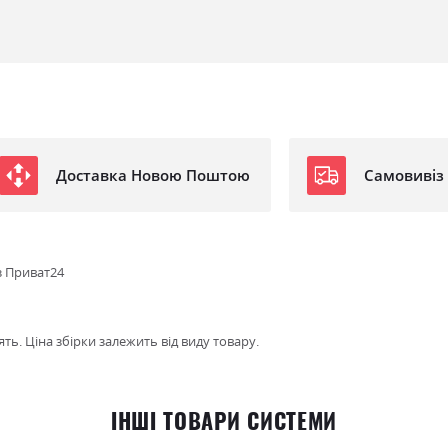
Доставка Новою Поштою
Самовивіз
з Приват24
ть. Ціна збірки залежить від виду товару.
ІНШІ ТОВАРИ СИСТЕМИ