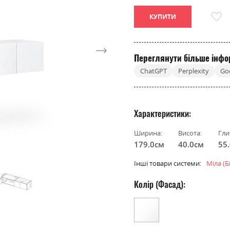
КУПИТИ
Переглянути більше інфо
ChatGPT
Perplexity
Go
Характеристики
Ширина:
Висота:
Гли
179.0см
40.0см
55
Інші товари системи:
Міла (Б
Колір (Фасад):