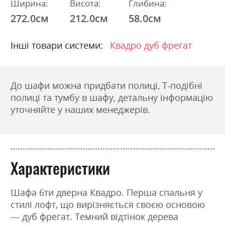
Ширина:
Висота:
Глибина:
272.0см
212.0см
58.0см
Інші товари системи:
Квадро дуб фрегат
До шафи можна придбати полиці, Т-подібні
полиці та тумбу в шафу, детальну інформацію
уточняйте у наших менеджерів.
Характеристики
Шафа 6ти дверна Квадро. Перша спальня у
стилі лофт, що вирізняється своєю основою
— дуб фрегат. Темний відтінок дерева