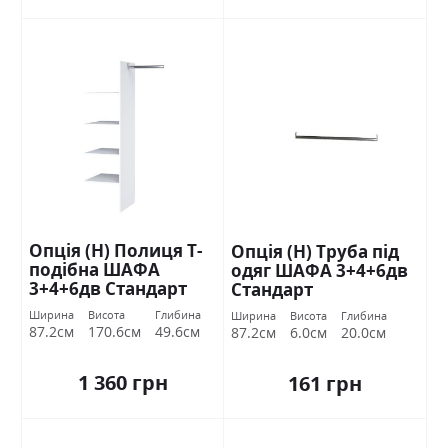
Опція (Н) Полиця Т-
Опція (Н) Труба під
подібна ШАФА
одяг ШАФА 3+4+6дв
3+4+6дв Стандарт
Стандарт
Ширина
Висота
Глибина
Ширина
Висота
Глибина
87.2см
170.6см
49.6см
87.2см
6.0см
20.0см
1 360 грн
161 грн