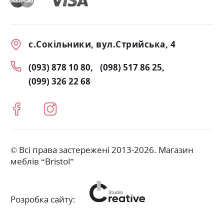
с.Сокільники, вул.Стрийська, 4
(093) 878 10 80
(098) 517 86 25
(099) 326 22 68
© Всі права застережені 2013-2026. Магазин
меблів “Bristol”
Розробка сайту: