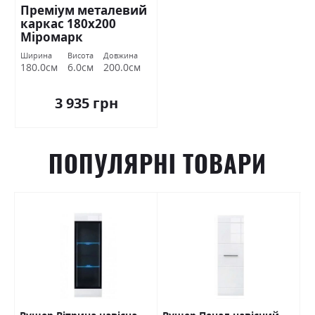
Преміум металевий
каркас 180х200
Міромарк
Ширина
Висота
Довжина
180.0см
6.0см
200.0см
3 935 грн
ПОПУЛЯРНІ ТОВАРИ