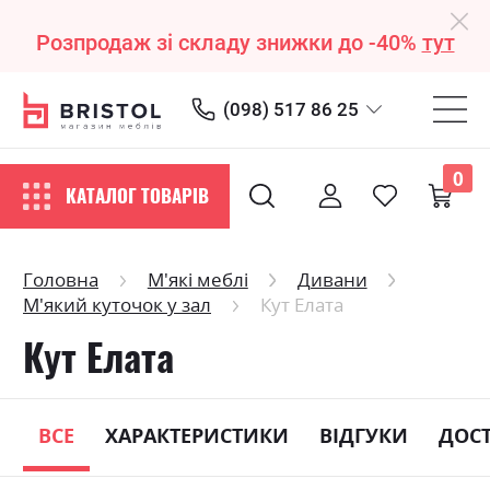
Розпродаж зі складу знижки до -40%
тут
(098) 517 86 25
0
КАТАЛОГ ТОВАРІВ
Головна
М'які меблі
Дивани
М'який куточок у зал
Кут Елата
Кут Елата
ВСЕ
ХАРАКТЕРИСТИКИ
ВІДГУКИ
ДОС