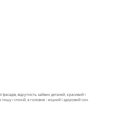
 фасадів, відсутність зайвих деталей, красивий і
ишу і спокій, а головне - міцний і здоровий сон.