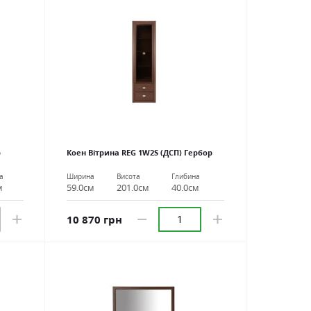
р
Коен Вітрина REG 1W2S (ДСП) Гербор
а
Ширина
Висота
Глибина
м
59.0см
201.0см
40.0см
10 870 грн