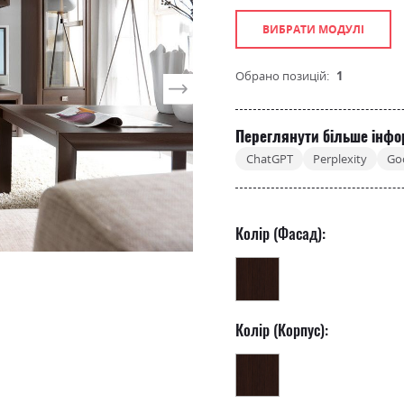
ВИБРАТИ МОДУЛІ
Обрано позицій:
1
Переглянути більше інфо
ChatGPT
Perplexity
Go
Колір (Фасад):
Колір (Корпус):