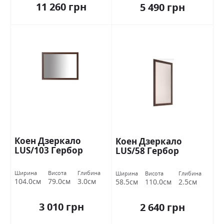
11 260 грн
5 490 грн
Коен Дзеркало
Коен Дзеркало
LUS/103 Гербор
LUS/58 Гербор
Ширина
Висота
Глибина
Ширина
Висота
Глибина
104.0см
79.0см
3.0см
58.5см
110.0см
2.5см
3 010 грн
2 640 грн