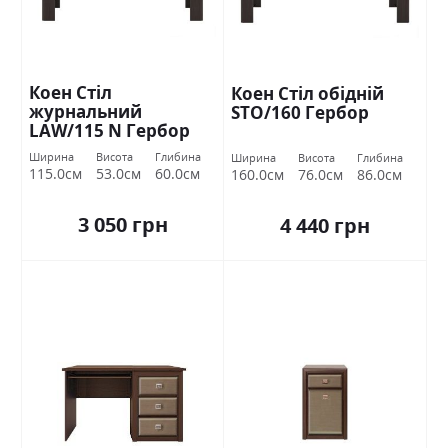
Коен Стіл
Коен Стіл обідній
журнальний
STO/160 Гербор
LAW/115 N Гербор
Ширина
Висота
Глибина
Ширина
Висота
Глибина
115.0см
53.0см
60.0см
160.0см
76.0см
86.0см
3 050 грн
4 440 грн