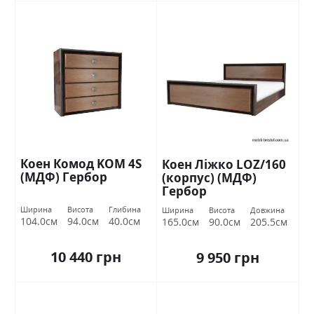
Коен Комод KOM 4S
Коен Ліжко LOZ/160
(МДФ) Гербор
(корпус) (МДФ)
Гербор
Ширина
Висота
Глибина
Ширина
Висота
Довжина
104.0см
94.0см
40.0см
165.0см
90.0см
205.5см
10 440 грн
9 950 грн