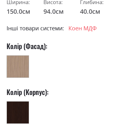
Ширина:
Висота:
Глибина:
150.0см
94.0см
40.0см
Інші товари системи:
Коен МДФ
Колір (Фасад):
Колір (Корпус):