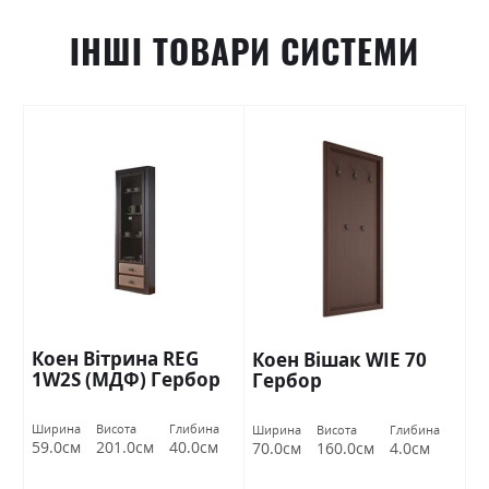
ІНШІ ТОВАРИ СИСТЕМИ
Коен Вітрина REG
Коен Вішак WIE 70
1W2S (МДФ) Гербор
Гербор
Ширина
Висота
Глибина
Ширина
Висота
Глибина
59.0см
201.0см
40.0см
70.0см
160.0см
4.0см