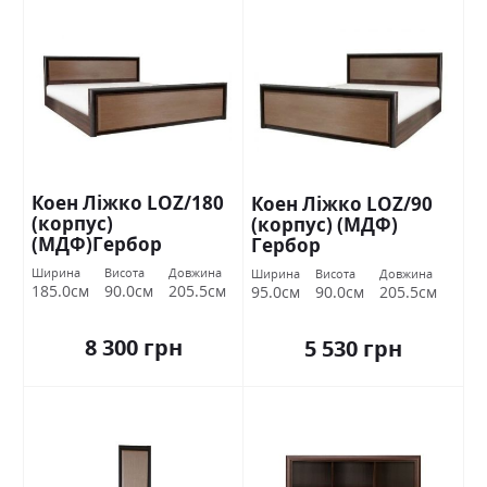
Коен Ліжко LOZ/180
Коен Ліжко LOZ/90
(корпус)
(корпус) (МДФ)
(МДФ)Гербор
Гербор
Ширина
Висота
Довжина
Ширина
Висота
Довжина
185.0см
90.0см
205.5см
95.0см
90.0см
205.5см
8 300 грн
5 530 грн