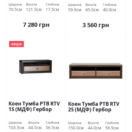
Ширина
Висота
Глибина
Ширина
Висота
Глибина
70.5см
121.5см
17.5см
59.0см
45.0см
40.0см
7 280 грн
3 560 грн
АКЦІЯ
Коен Тумба РТВ RTV
Коен Тумба РТВ RTV
1S (МДФ) Гербор
2S (МДФ) Гербор
Ширина
Висота
Глибина
Ширина
Висота
Глибина
103.5см
44.5см
56.5см
150.0см
44.0см
56.5см