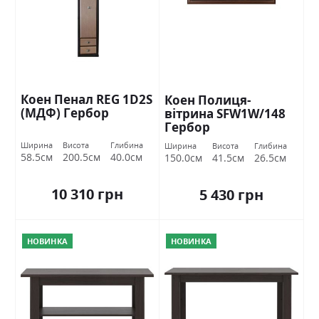
Коен Пенал REG 1D2S
Коен Полиця-
(МДФ) Гербор
вітрина SFW1W/148
Гербор
Ширина
Висота
Глибина
Ширина
Висота
Глибина
58.5см
200.5см
40.0см
150.0см
41.5см
26.5см
10 310 грн
5 430 грн
НОВИНКА
НОВИНКА