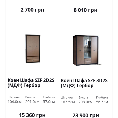
2 700 грн
8 010 грн
Коен Шафа SZF 2D2S
Коен Шафа SZF 3D2S
(МДФ) Гербор
(МДФ) Гербор
Ширина
Висота
Глибина
Ширина
Висота
Глибина
104.0см
201.0см
57.0см
163.5см
208.0см
56.5см
15 360 грн
23 900 грн