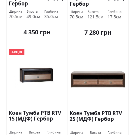
Гербор
Гербор
Ширина
Висота
Глибина
Ширина
Висота
Глибина
70.5см
49.0см
35.0см
70.5см
121.5см
17.5см
4 350 грн
7 280 грн
АКЦІЯ
Коен Тумба РТВ RTV
Коен Тумба РТВ RTV
1S (МДФ) Гербор
2S (МДФ) Гербор
Ширина
Висота
Глибина
Ширина
Висота
Глибина