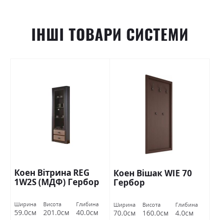
ІНШІ ТОВАРИ СИСТЕМИ
Коен Вітрина REG
Коен Вішак WIE 70
1W2S (МДФ) Гербор
Гербор
Ширина
Висота
Глибина
Ширина
Висота
Глибина
59.0см
201.0см
40.0см
70.0см
160.0см
4.0см