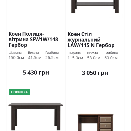
Коен Полиця-
Коен Стіл
вітрина SFW1W/148
журнальний
Гербор
LAW/115 N Гербор
Ширина
Висота
Глибина
Ширина
Висота
Глибина
150.0см
41.5см
26.5см
115.0см
53.0см
60.0см
5 430 грн
3 050 грн
НОВИНКА