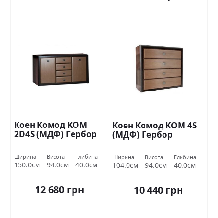
Коен Комод KOM
Коен Комод KOM 4S
2D4S (МДФ) Гербор
(МДФ) Гербор
Ширина
Висота
Глибина
Ширина
Висота
Глибина
150.0см
94.0см
40.0см
104.0см
94.0см
40.0см
12 680 грн
10 440 грн