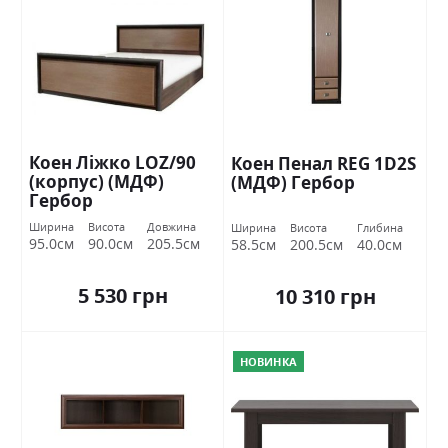
Коен Ліжко LOZ/90
Коен Пенал REG 1D2S
(корпус) (МДФ)
(МДФ) Гербор
Гербор
Ширина
Висота
Довжина
Ширина
Висота
Глибина
95.0см
90.0см
205.5см
58.5см
200.5см
40.0см
5 530 грн
10 310 грн
НОВИНКА