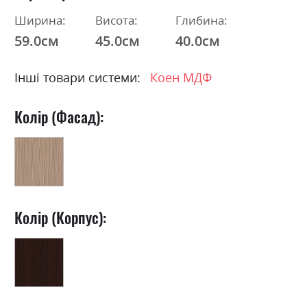
Ширина:
Висота:
Глибина:
59.0см
45.0см
40.0см
Інші товари системи:
Коен МДФ
Колір (Фасад):
Колір (Корпус):