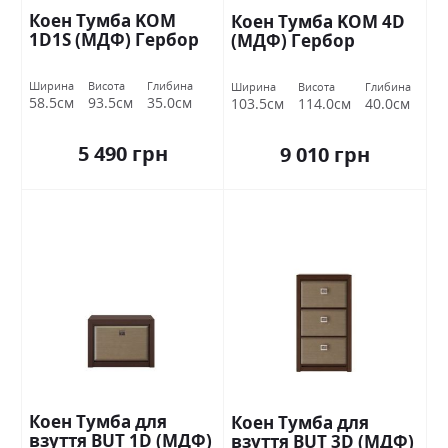
Коен Тумба KOM
Коен Тумба KOM 4D
1D1S (МДФ) Гербор
(МДФ) Гербор
Ширина
Висота
Глибина
Ширина
Висота
Глибина
58.5см
93.5см
35.0см
103.5см
114.0см
40.0см
5 490 грн
9 010 грн
Коен Тумба для
Коен Тумба для
взуття BUT 1D (МДФ)
взуття BUT 3D (МДФ)