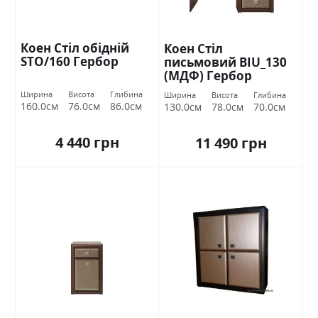
Коен Стіл обідній
Коен Стіл
STO/160 Гербор
письмовий BIU_130
(МДФ) Гербор
Ширина
Висота
Глибина
Ширина
Висота
Глибина
160.0см
76.0см
86.0см
130.0см
78.0см
70.0см
4 440 грн
11 490 грн