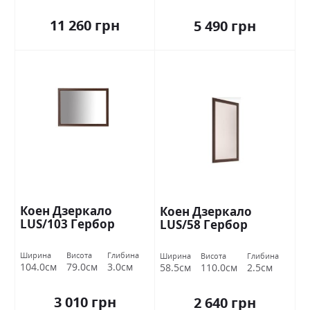
11 260 грн
5 490 грн
Коен Дзеркало
Коен Дзеркало
LUS/103 Гербор
LUS/58 Гербор
Ширина
Висота
Глибина
Ширина
Висота
Глибина
104.0см
79.0см
3.0см
58.5см
110.0см
2.5см
3 010 грн
2 640 грн