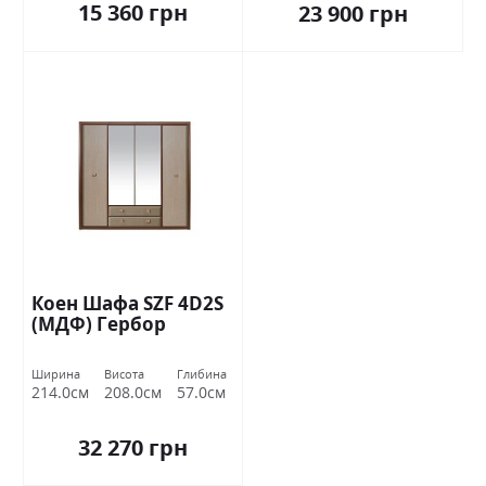
15 360 грн
23 900 грн
Коен Шафа SZF 4D2S
(МДФ) Гербор
Ширина
Висота
Глибина
214.0см
208.0см
57.0см
32 270 грн