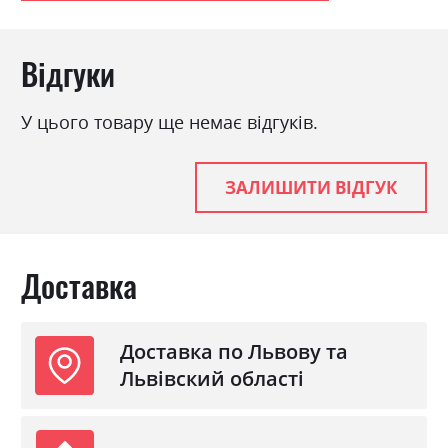
модерн, ретро
Матеріал
ламінована ДСП з МДФ
Відгуки
У цього товару ще немає відгуків.
ЗАЛИШИТИ ВІДГУК
Доставка
Доставка по Львову та
Львівский області