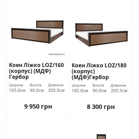
Коен Ліжко LOZ/160
Коен Ліжко LOZ/180
(корпус) (МДФ)
(корпус)
Гербор
(МДФ)Гербор
Ширина
Висота
Довжина
Ширина
Висота
Довжина
165.0см
90.0см
205.5см
185.0см
90.0см
205.5см
9 950 грн
8 300 грн