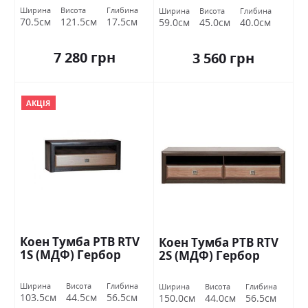
Ширина
Висота
Глибина
Ширина
Висота
Глибина
70.5см
121.5см
17.5см
59.0см
45.0см
40.0см
7 280 грн
3 560 грн
АКЦІЯ
Коен Тумба РТВ RTV
Коен Тумба РТВ RTV
1S (МДФ) Гербор
2S (МДФ) Гербор
Ширина
Висота
Глибина
Ширина
Висота
Глибина
103.5см
44.5см
56.5см
150.0см
44.0см
56.5см