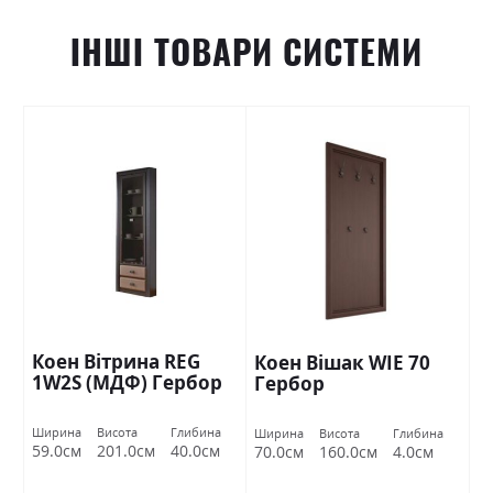
ІНШІ ТОВАРИ СИСТЕМИ
Коен Вітрина REG
Коен Вішак WIE 70
1W2S (МДФ) Гербор
Гербор
Ширина
Висота
Глибина
Ширина
Висота
Глибина
59.0см
201.0см
40.0см
70.0см
160.0см
4.0см