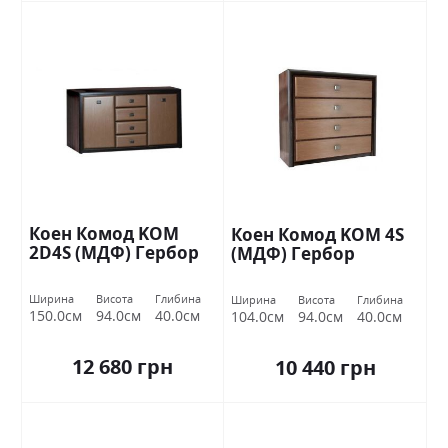
Коен Комод KOM
Коен Комод KOM 4S
2D4S (МДФ) Гербор
(МДФ) Гербор
Ширина
Висота
Глибина
Ширина
Висота
Глибина
150.0см
94.0см
40.0см
104.0см
94.0см
40.0см
12 680 грн
10 440 грн