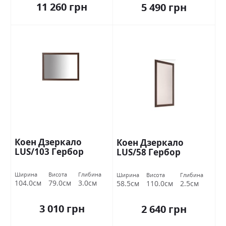
11 260 грн
5 490 грн
Коен Дзеркало
Коен Дзеркало
LUS/103 Гербор
LUS/58 Гербор
Ширина
Висота
Глибина
Ширина
Висота
Глибина
104.0см
79.0см
3.0см
58.5см
110.0см
2.5см
3 010 грн
2 640 грн