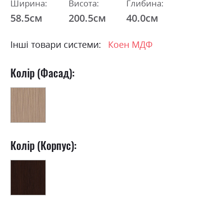
Ширина:
Висота:
Глибина:
58.5см
200.5см
40.0см
Інші товари системи:
Коен МДФ
Колір (Фасад):
Колір (Корпус):