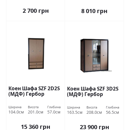
2 700 грн
8 010 грн
Коен Шафа SZF 2D2S
Коен Шафа SZF 3D2S
(МДФ) Гербор
(МДФ) Гербор
Ширина
Висота
Глибина
Ширина
Висота
Глибина
104.0см
201.0см
57.0см
163.5см
208.0см
56.5см
15 360 грн
23 900 грн