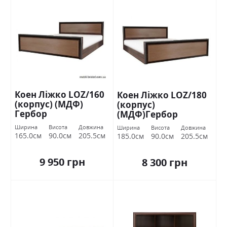
Коен Ліжко LOZ/160
Коен Ліжко LOZ/180
(корпус) (МДФ)
(корпус)
Гербор
(МДФ)Гербор
Ширина
Висота
Довжина
Ширина
Висота
Довжина
165.0см
90.0см
205.5см
185.0см
90.0см
205.5см
9 950 грн
8 300 грн