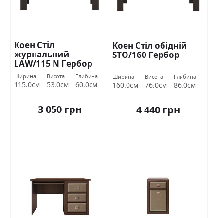
Коен Стіл
Коен Стіл обідній
журнальний
STO/160 Гербор
LAW/115 N Гербор
Ширина
Висота
Глибина
Ширина
Висота
Глибина
115.0см
53.0см
60.0см
160.0см
76.0см
86.0см
3 050 грн
4 440 грн