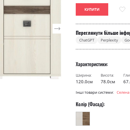
КУПИТИ
Переглянути більше інфо
ChatGPT
Perplexity
Go
Характеристики
Ширина:
Висота:
Гли
120.0см
78.0см
67
Інші товари системи:
Селена
Колір (Фасад):