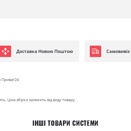
Доставка Новою Поштою
Самовивіз
з Приват24
ть. Ціна збірки залежить від виду товару.
ІНШІ ТОВАРИ СИСТЕМИ