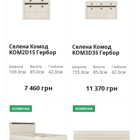
Селена Комод
Селена Комод
KOM2D1S Гербор
KOM3D3S Гербор
Ширина
Висота
Глибина
Ширина
Висота
Глибина
109.0см
85.0см
42.0см
155.0см
85.0см
42.0см
7 460 грн
11 370 грн
НОВИНКА
НОВИНКА