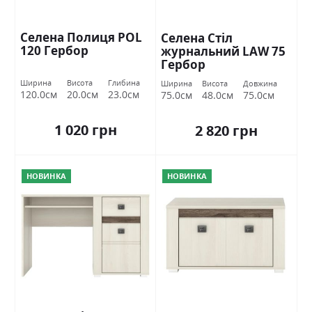
Селена Полиця POL
Селена Стіл
120 Гербор
журнальний LAW 75
Гербор
Ширина
Висота
Глибина
Ширина
Висота
Довжина
120.0см
20.0см
23.0см
75.0см
48.0см
75.0см
1 020 грн
2 820 грн
НОВИНКА
НОВИНКА