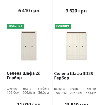
6 410 грн
3 620 грн
НОВИНКА
НОВИНКА
Селена Шафа 2d
Селена Шафа 3D2S
Гербор
Гербор
Ширина
Висота
Глибина
Ширина
Висота
Глибина
109.0см
206.0см
56.0см
156.0см
206.0см
56.0см
11 010 грн
18 510 грн