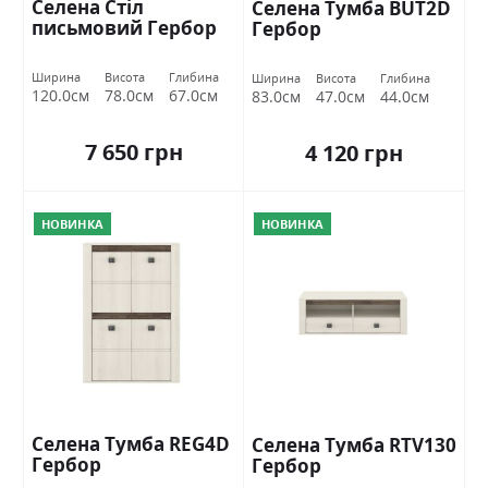
Селена Стіл
Селена Тумба BUT2D
письмовий Гербор
Гербор
Ширина
Висота
Глибина
Ширина
Висота
Глибина
120.0см
78.0см
67.0см
83.0см
47.0см
44.0см
7 650 грн
4 120 грн
НОВИНКА
НОВИНКА
Селена Тумба REG4D
Селена Тумба RTV130
Гербор
Гербор