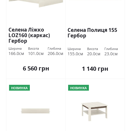
Селена Ліжко
Селена Полиця 155
LOZ160 (каркас)
Гербор
Гербор
Ширина
Висота
Глибина
Ширина
Висота
Глибина
166.0см
101.0см
206.0см
155.0см
20.0см
23.0см
6 560 грн
1 140 грн
НОВИНКА
НОВИНКА