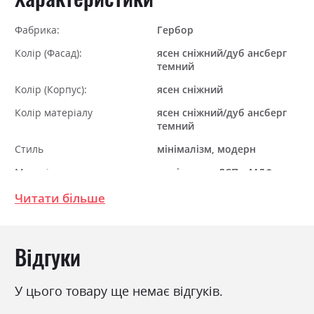
Фабрика:
Гербор
Колір (Фасад):
ясен сніжний/дуб ансберг
темний
Колір (Корпус):
ясен сніжний
Колір матеріалу
ясен сніжний/дуб ансберг
темний
Стиль
мінімалізм, модерн
Матеріал
ламінована ДСП з МДФ
Читати більше
Відгуки
У цього товару ще немає відгуків.