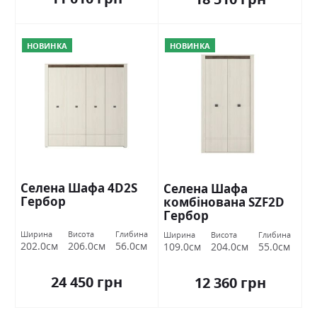
НОВИНКА
НОВИНКА
Селена Шафа 4D2S
Селена Шафа
Гербор
комбінована SZF2D
Гербор
Ширина
Висота
Глибина
Ширина
Висота
Глибина
202.0см
206.0см
56.0см
109.0см
204.0см
55.0см
24 450 грн
12 360 грн