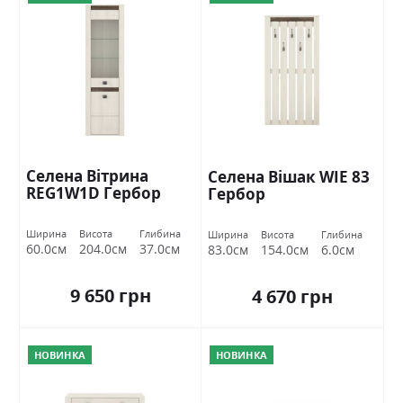
Селена Вітрина
Селена Вішак WIE 83
REG1W1D Гербор
Гербор
Ширина
Висота
Глибина
Ширина
Висота
Глибина
60.0см
204.0см
37.0см
83.0см
154.0см
6.0см
9 650 грн
4 670 грн
НОВИНКА
НОВИНКА