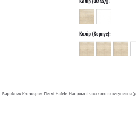
Колір (Фасад):
Колір (Корпус):
иробник Kronospan. Петлі: Hafele. Напрямні: часткового висунення (рол