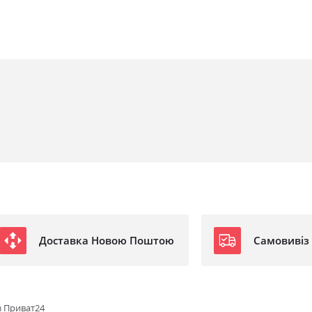
Доставка Новою Поштою
Самовивіз
з Приват24