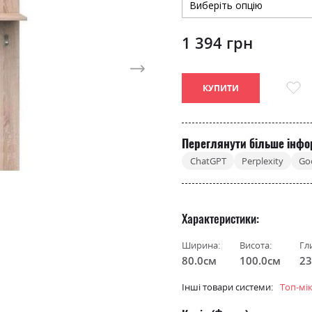
1 394 грн
КУПИТИ
Переглянути більше інфо
ChatGPT
Perplexity
Go
Характеристики
Ширина:
Висота:
Гл
80.0см
100.0см
23
Інші товари системи:
Топ-мі