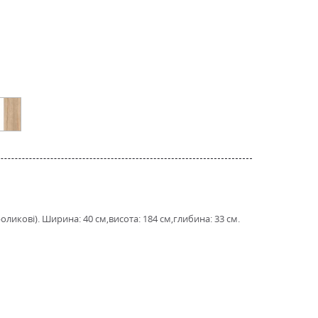
икові). Ширина: 40 см,висота: 184 см,глибина: 33 см.