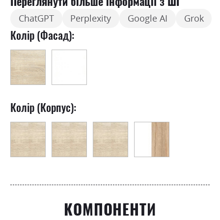
Переглянути більше інформації з ШІ
ChatGPT
Perplexity
Google AI
Grok
Колір (Фасад):
Колір (Корпус):
КОМПОНЕНТИ