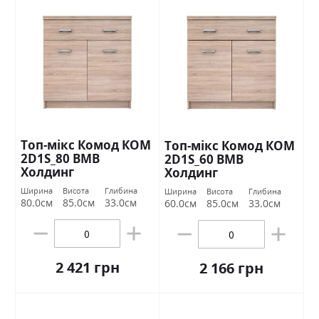
Топ-мікс Комод КОМ
Топ-мікс Комод КОМ
2D1S_80 ВМВ
2D1S_60 ВМВ
Холдинг
Холдинг
Ширина
Висота
Глибина
Ширина
Висота
Глибина
80.0см
85.0см
33.0см
60.0см
85.0см
33.0см
2 421 грн
2 166 грн