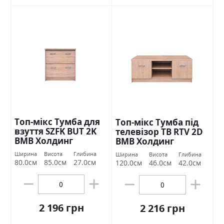
Топ-мікс Тумба для
Топ-мікс Тумба під
взуття SZFK BUT 2K
телевізор TВ RTV 2D
ВМВ Холдинг
ВМВ Холдинг
Ширина
Висота
Глибина
Ширина
Висота
Глибина
80.0см
85.0см
27.0см
120.0см
46.0см
42.0см
2 196 грн
2 216 грн