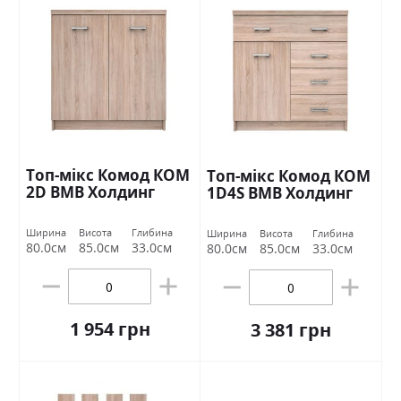
Топ-мікс Комод КОМ
Топ-мікс Комод КОМ
2D ВМВ Холдинг
1D4S ВМВ Холдинг
Ширина
Висота
Глибина
Ширина
Висота
Глибина
80.0см
85.0см
33.0см
80.0см
85.0см
33.0см
1 954 грн
3 381 грн