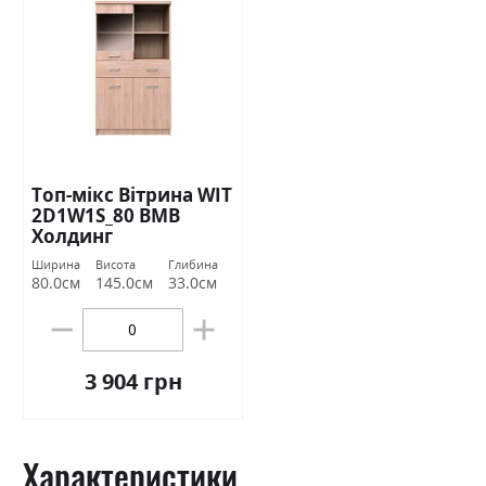
Топ-мікс Вітрина WIT
2D1W1S_80 ВМВ
Холдинг
Ширина
Висота
Глибина
80.0см
145.0см
33.0см
3 904 грн
Характеристики