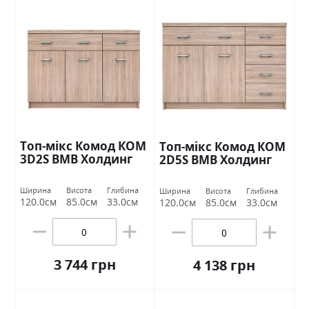
Топ-мікс Комод КОМ
Топ-мікс Комод КОМ
3D2S ВМВ Холдинг
2D5S ВМВ Холдинг
Ширина
Висота
Глибина
Ширина
Висота
Глибина
120.0см
85.0см
33.0см
120.0см
85.0см
33.0см
3 744 грн
4 138 грн