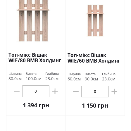
Топ-мікс Вішак
Топ-мікс Вішак
WIE/80 ВМВ Холдинг
WIE/60 ВМВ Холдинг
Ширина
Висота
Глибина
Ширина
Висота
Глибина
80.0см
100.0см
23.0см
60.0см
90.0см
23.0см
1 394 грн
1 150 грн