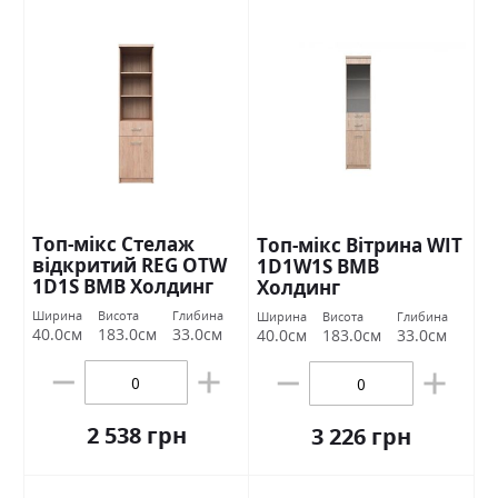
Топ-мікс Стелаж
Топ-мікс Вітрина WIT
відкритий REG OTW
1D1W1S ВМВ
1D1S ВМВ Холдинг
Холдинг
Ширина
Висота
Глибина
Ширина
Висота
Глибина
40.0см
183.0см
33.0см
40.0см
183.0см
33.0см
2 538 грн
3 226 грн