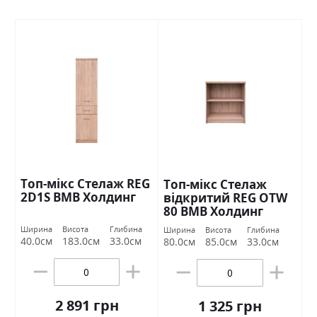
Топ-мікс Стелаж REG
Топ-мікс Стелаж
2D1S ВМВ Холдинг
відкритий REG OTW
80 ВМВ Холдинг
Ширина
Висота
Глибина
Ширина
Висота
Глибина
40.0см
183.0см
33.0см
80.0см
85.0см
33.0см
2 891 грн
1 325 грн