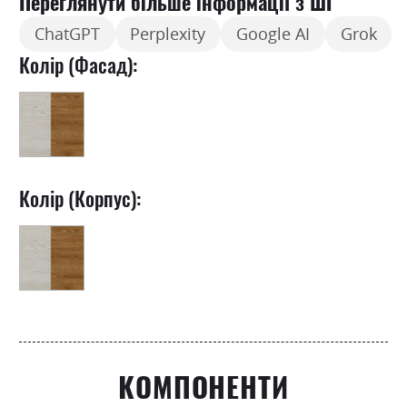
Переглянути більше інформації з ШІ
ChatGPT
Perplexity
Google AI
Grok
Колір (Фасад):
Колір (Корпус):
КОМПОНЕНТИ