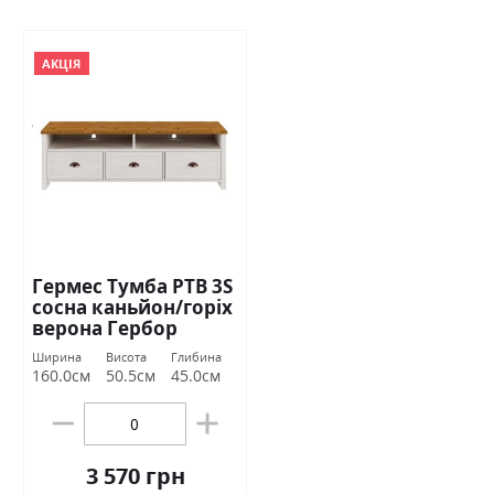
АКЦІЯ
Гермес Тумба РТВ 3S
сосна каньйон/горіх
верона Гербор
Ширина
Висота
Глибина
160.0см
50.5см
45.0см
3 570 грн