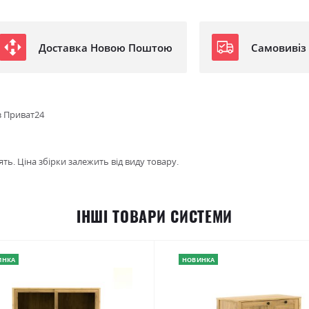
Доставка Новою Поштою
Самовивіз
з Приват24
ть. Ціна збірки залежить від виду товару.
ІНШІ ТОВАРИ СИСТЕМИ
ИНКА
НОВИНКА