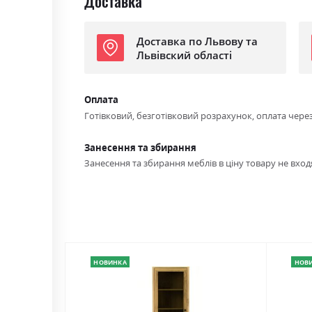
Доставка
Доставка по Львову та
Львівский області
Оплата
Готівковий, безготівковий розрахунок, оплата чере
Занесення та збирання
Занесення та збирання меблів в ціну товару не входя
НОВИНКА
НОВ