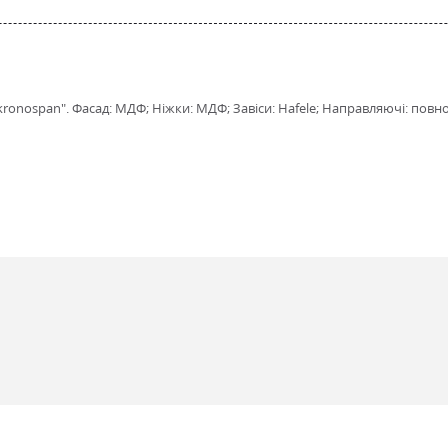
onospan". Фасад: МДФ; Ніжки: МДФ; Завіси: Hafele; Направляючі: повного