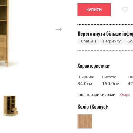
КУПИТИ
Переглянути більше інфо
ChatGPT
Perplexity
Go
Характеристики
Ширина:
Висота:
Гл
84.0см
150.0см
42
Інші товари системи:
Кларк
Колір (Корпус):