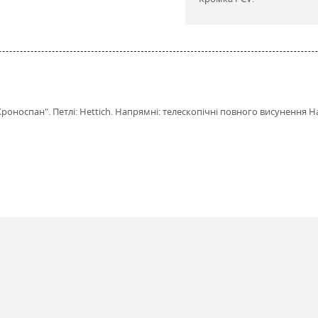
оноспан". Петлі: Hettich. Напрямні: телескопічні повного висунення Ha