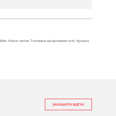
fele. Ніжки: метал. Тоноване загартоване скло. Кромка
ЗАЛИШИТИ ВІДГУК