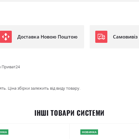
Доставка Новою Поштою
Самовивіз
з Приват24
ть. Ціна збірки залежить від виду товару.
ІНШІ ТОВАРИ СИСТЕМИ
ИНКА
НОВИНКА