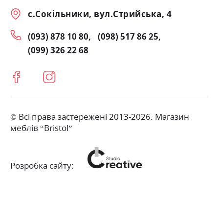
с.Сокільники, вул.Стрийська, 4
(093) 878 10 80
(098) 517 86 25
(099) 326 22 68
© Всі права застережені 2013-2026. Магазин
меблів “Bristol”
Розробка сайту: