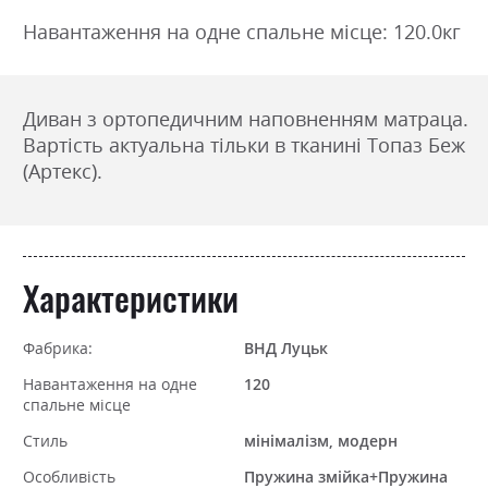
Навантаження на одне спальне місце: 120.0кг
Диван з ортопедичним наповненням матраца.
Вартість актуальна тільки в тканині Топаз Беж
(Артекс).
Характеристики
Фабрика:
ВНД Луцьк
Навантаження на одне
120
спальне місце
Стиль
мінімалізм, модерн
Особливість
Пружина змійка+Пружина