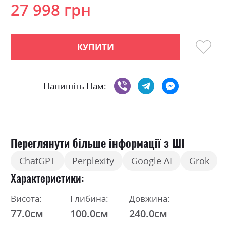
27 998 грн
КУПИТИ
Напишіть Нам:
Переглянути більше інформації з ШІ
ChatGPT
Perplexity
Google AI
Grok
Характеристики
Висота:
Глибина:
Довжина:
77.0см
100.0см
240.0см