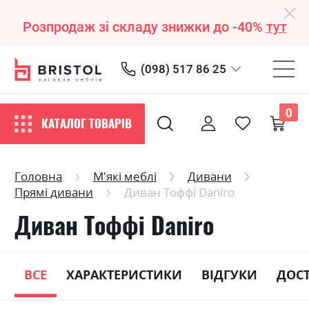
Розпродаж зі складу знижки до -40%
тут
(098) 517 86 25
0
КАТАЛОГ ТОВАРІВ
Головна
М'які меблі
Дивани
Прямі дивани
Диван Тоффі Daniro
Диван Тоффі Daniro
ВСЕ
ХАРАКТЕРИСТИКИ
ВІДГУКИ
ДОС