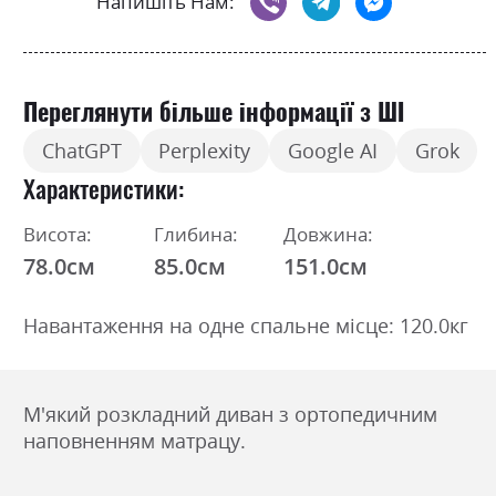
Напишіть Нам:
Переглянути більше інформації з ШІ
ChatGPT
Perplexity
Google AI
Grok
Характеристики
Висота:
Глибина:
Довжина:
78.0см
85.0см
151.0см
Навантаження на одне спальне місце: 120.0кг
М'який розкладний диван з ортопедичним
наповненням матрацу.