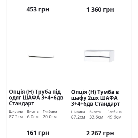
453 грн
1 360 грн
Опція (Н) Труба під
Опція (Н) Тумба в
одяг ШАФА 3+4+6дв
шафу 2шх ШАФА
Стандарт
3+4+6дв Стандарт
Ширина
Висота
Глибина
Ширина
Висота
Глибина
87.2см
6.0см
20.0см
87.2см
33.6см
49.6см
161 грн
2 267 грн