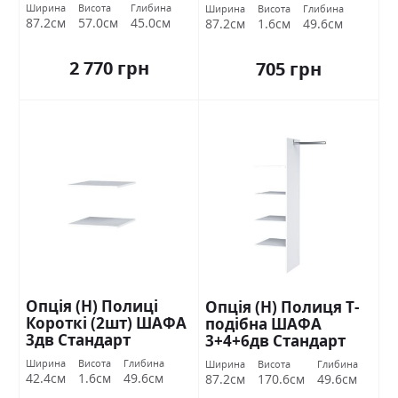
Ширина
Висота
Глибина
Ширина
Висота
Глибина
87.2см
57.0см
45.0см
87.2см
1.6см
49.6см
2 770 грн
705 грн
Опція (Н) Полиці
Опція (Н) Полиця Т-
Короткі (2шт) ШАФА
подібна ШАФА
3дв Стандарт
3+4+6дв Стандарт
Ширина
Висота
Глибина
Ширина
Висота
Глибина
42.4см
1.6см
49.6см
87.2см
170.6см
49.6см