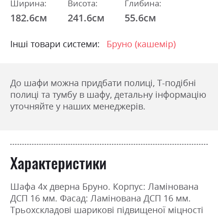
Ширина:
Висота:
Глибина:
182.6см
241.6см
55.6см
Інші товари системи:
Бруно (кашемір)
До шафи можна придбати полиці, Т-подібні
полиці та тумбу в шафу, детальну інформацію
уточняйте у наших менеджерів.
Характеристики
Шафа 4х дверна Бруно. Корпус: Ламінована
ДСП 16 мм. Фасад: Ламінована ДСП 16 мм.
Трьохскладові шарикові підвищеної міцності