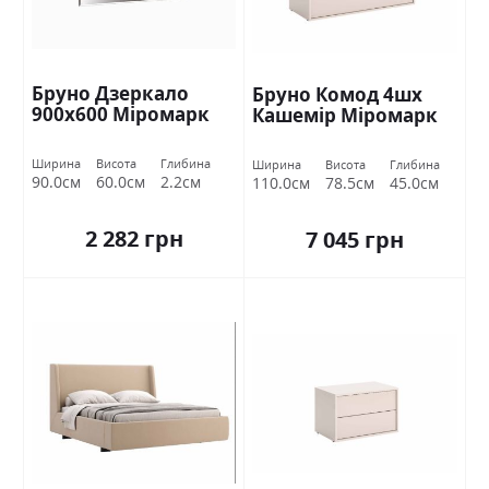
Бруно Дзеркало
Бруно Комод 4шх
900х600 Міромарк
Кашемір Міромарк
Ширина
Висота
Глибина
Ширина
Висота
Глибина
90.0см
60.0см
2.2см
110.0см
78.5см
45.0см
2 282 грн
7 045 грн