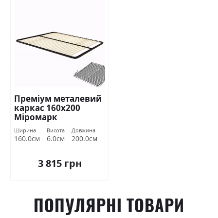
Преміум металевий
каркас 160х200
Міромарк
Ширина
Висота
Довжина
160.0см
6.0см
200.0см
3 815 грн
ПОПУЛЯРНІ ТОВАРИ