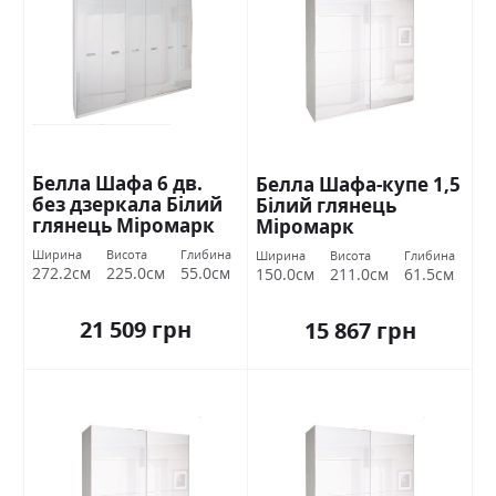
Белла Шафа 6 дв.
Белла Шафа-купе 1,5
без дзеркала Білий
Білий глянець
глянець Міромарк
Міромарк
Ширина
Висота
Глибина
Ширина
Висота
Глибина
272.2см
225.0см
55.0см
150.0см
211.0см
61.5см
21 509 грн
15 867 грн