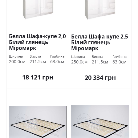
Белла Шафа-купе 2,0
Белла Шафа-купе 2,5
Білий глянець
Білий глянець
Міромарк
Міромарк
Ширина
Висота
Глибина
Ширина
Висота
Глибина
200.0см
211.5см
63.0см
250.0см
211.5см
63.0см
18 121 грн
20 334 грн