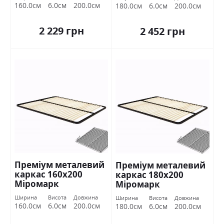
160.0см
6.0см
200.0см
180.0см
6.0см
200.0см
2 229 грн
2 452 грн
Преміум металевий
Преміум металевий
каркас 160х200
каркас 180х200
Міромарк
Міромарк
Ширина
Висота
Довжина
Ширина
Висота
Довжина
160.0см
6.0см
200.0см
180.0см
6.0см
200.0см