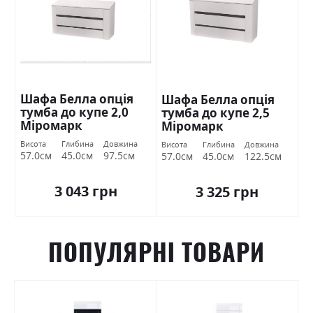
Шафа Белла опція
Шафа Белла опція
тумба до купе 2,0
тумба до купе 2,5
Міромарк
Міромарк
Висота
Глибина
Довжина
Висота
Глибина
Довжина
57.0см
45.0см
97.5см
57.0см
45.0см
122.5см
3 043 грн
3 325 грн
ПОПУЛЯРНІ ТОВАРИ