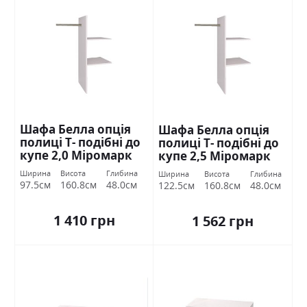
Шафа Белла опція
Шафа Белла опція
полиці Т- подібні до
полиці Т- подібні до
купе 2,0 Міромарк
купе 2,5 Міромарк
Ширина
Висота
Глибина
Ширина
Висота
Глибина
97.5см
160.8см
48.0см
122.5см
160.8см
48.0см
1 410 грн
1 562 грн