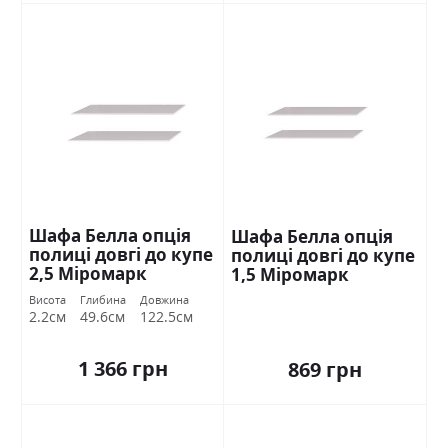
Шафа Белла опція
Шафа Белла опція
полиці довгі до купе
полиці довгі до купе
2,5 Міромарк
1,5 Міромарк
Висота
Глибина
Довжина
2.2см
49.6см
122.5см
1 366 грн
869 грн