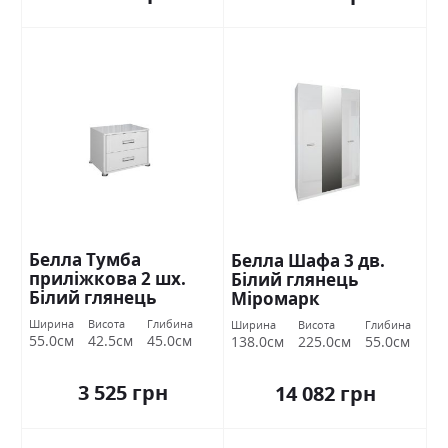
Белла Тумба
Белла Шафа 3 дв.
приліжкова 2 шх.
Білий глянець
Білий глянець
Міромарк
Міромарк
Ширина
Висота
Глибина
Ширина
Висота
Глибина
55.0см
42.5см
45.0см
138.0см
225.0см
55.0см
3 525 грн
14 082 грн