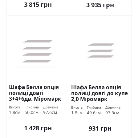
3 815 грн
3 935 грн
Шафа Белла опція
Шафа Белла опція
полиці довгі
полиці довгі до купе
3+4+6дв. Міромарк
2,0 Міромарк
Висота
Глибина
Довжина
Висота
Глибина
Довжина
1.8см
50.0см
97.6см
1.8см
49.6см
97.5см
1 428 грн
931 грн