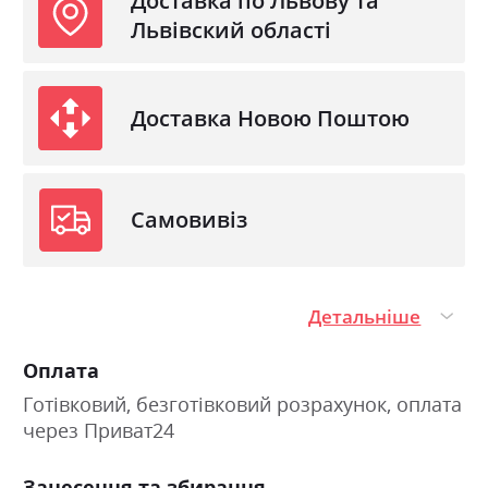
Доставка по Львову та
Львівский області
Доставка Новою Поштою
Самовивіз
Детальніше
Оплата
Готівковий, безготівковий розрахунок, оплата
через Приват24
Занесення та збирання