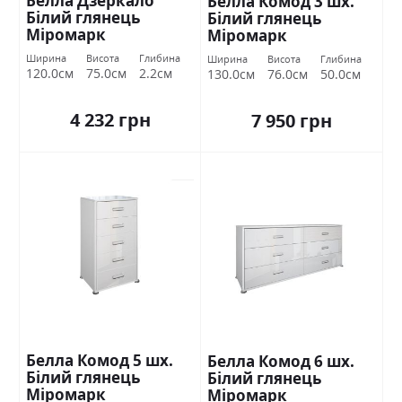
Белла Дзеркало
Белла Комод 3 шх.
Білий глянець
Білий глянець
Міромарк
Міромарк
Ширина
Висота
Глибина
Ширина
Висота
Глибина
120.0см
75.0см
2.2см
130.0см
76.0см
50.0см
4 232 грн
7 950 грн
Белла Комод 5 шх.
Белла Комод 6 шх.
Білий глянець
Білий глянець
Міромарк
Міромарк