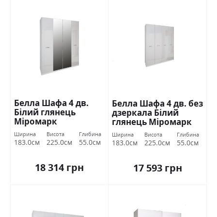
Белла Шафа 4 дв.
Белла Шафа 4 дв. без
Білий глянець
дзеркала Білий
Міромарк
глянець Міромарк
Ширина
Висота
Глибина
Ширина
Висота
Глибина
183.0см
225.0см
55.0см
183.0см
225.0см
55.0см
18 314 грн
17 593 грн