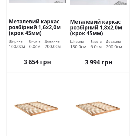
Металевий каркас
Металевий каркас
розбірний 1,6х2,0м
розбірний 1,8х2,0м
(крок 45мм)
(крок 45мм)
Ширина
Висота
Довжина
Ширина
Висота
Довжина
160.0см
6.0см
200.0см
180.0см
6.0см
200.0см
3 654 грн
3 994 грн