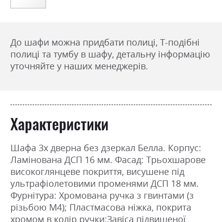
До шафи можна придбати полиці, Т-подібні
полиці та тумбу в шафу, детальну інформацію
уточняйте у наших менеджерів.
Характеристики
Шафа 3х дверна без дзеркал Белла. Корпус:
Ламінована ДСП 16 мм. Фасад: Трьохшарове
високоглянцеве покриття, висушене під
ультрафіолетовими променями ДСП 18 мм.
Фурнітура: Хромована ручка з гвинтами (з
різьбою М4); Пластмасова ніжка, покрита
хромом в колір ручки;Завіса підвищеної