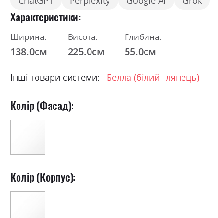
ChatGPT
Perplexity
Google AI
Grok
Характеристики
Ширина:
Висота:
Глибина:
138.0см
225.0см
55.0см
Інші товари системи:
Белла (білий глянець)
Колір (Фасад):
Колір (Корпус):