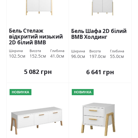
Бель Стелаж
Бель Шафа 2D білий
відкритий низький
ВМВ Холдинг
2D білий ВМВ
Холдинг
Ширина
Висота
Глибина
Ширина
Висота
Глибина
102.5см
152.5см
41.0см
96.0см
197.0см
55.0см
5 082 грн
6 641 грн
НОВИНКА
НОВИНКА