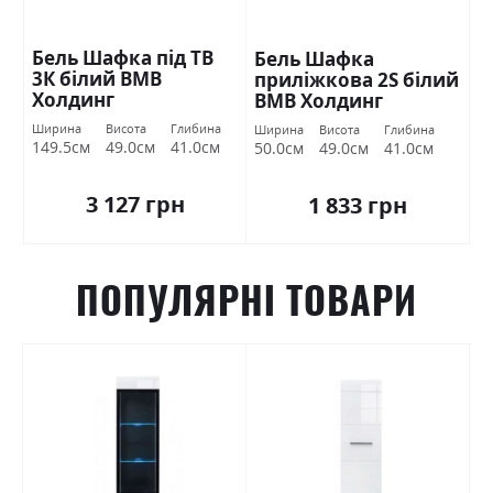
Бель Шафка під ТВ
Бель Шафка
3К білий ВМВ
приліжкова 2S білий
Холдинг
ВМВ Холдинг
Ширина
Висота
Глибина
Ширина
Висота
Глибина
149.5см
49.0см
41.0см
50.0см
49.0см
41.0см
3 127 грн
1 833 грн
ПОПУЛЯРНІ ТОВАРИ