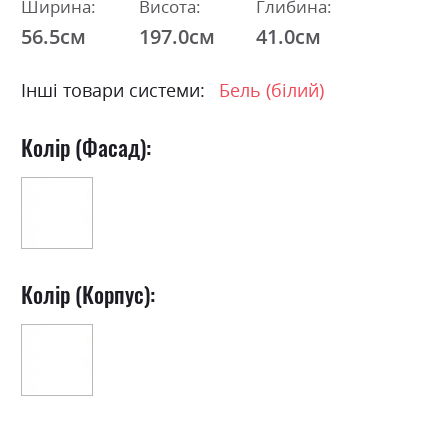
Ширина:
Висота:
Глибина:
56.5см
197.0см
41.0см
Інші товари системи:
Бель (білий)
Колір (Фасад):
Колір (Корпус):