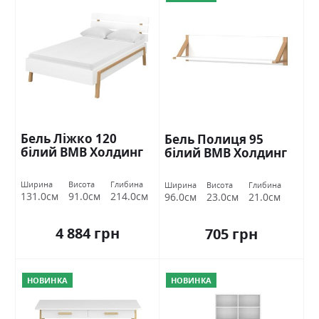
Бель Ліжко 120
Бель Полиця 95
білий ВМВ Холдинг
білий ВМВ Холдинг
Ширина
Висота
Глибина
Ширина
Висота
Глибина
131.0см
91.0см
214.0см
96.0см
23.0см
21.0см
4 884 грн
705 грн
НОВИНКА
НОВИНКА