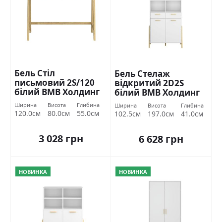
Бель Стіл
Бель Стелаж
письмовий 2S/120
відкритий 2D2S
білий ВМВ Холдинг
білий ВМВ Холдинг
Ширина
Висота
Глибина
Ширина
Висота
Глибина
120.0см
80.0см
55.0см
102.5см
197.0см
41.0см
3 028 грн
6 628 грн
НОВИНКА
НОВИНКА