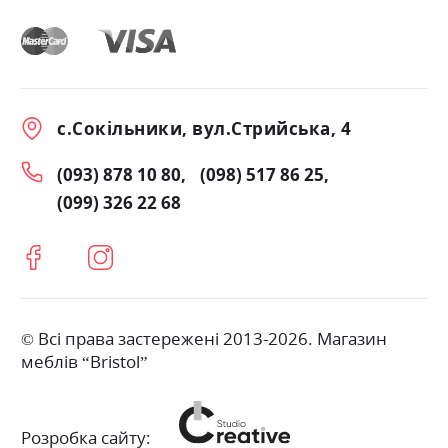
с.Сокільники, вул.Стрийська, 4
(093) 878 10 80
(098) 517 86 25
(099) 326 22 68
© Всі права застережені 2013-2026. Магазин
меблів “Bristol”
Розробка сайту: