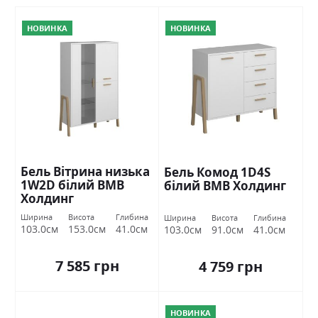
НОВИНКА
НОВИНКА
Бель Вітрина низька
Бель Комод 1D4S
1W2D білий ВМВ
білий ВМВ Холдинг
Холдинг
Ширина
Висота
Глибина
Ширина
Висота
Глибина
103.0см
153.0см
41.0см
103.0см
91.0см
41.0см
7 585 грн
4 759 грн
НОВИНКА