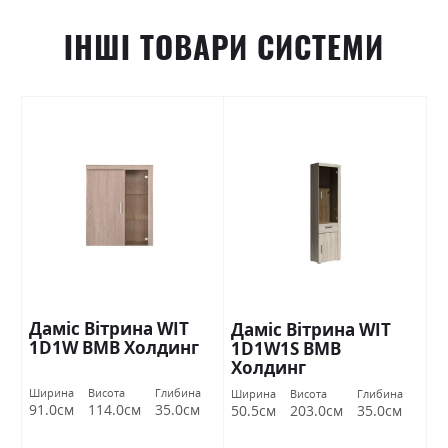
ІНШІ ТОВАРИ СИСТЕМИ
Даміс Вітрина WIT
Даміс Вітрина WIT
1D1W ВМВ Холдинг
1D1W1S ВМВ
Холдинг
Ширина
Висота
Глибина
Ширина
Висота
Глибина
91.0см
114.0см
35.0см
50.5см
203.0см
35.0см