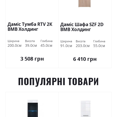
Даміс Тумба RTV 2К
Даміс Шафа SZF 2D
ВМВ Холдинг
ВМВ Холдинг
Ширина
Висота
Глибина
Ширина
Висота
Глибина
200.0см
39.0см
45.0см
91.0см
203.0см
55.0см
3 508 грн
6 410 грн
ПОПУЛЯРНІ ТОВАРИ