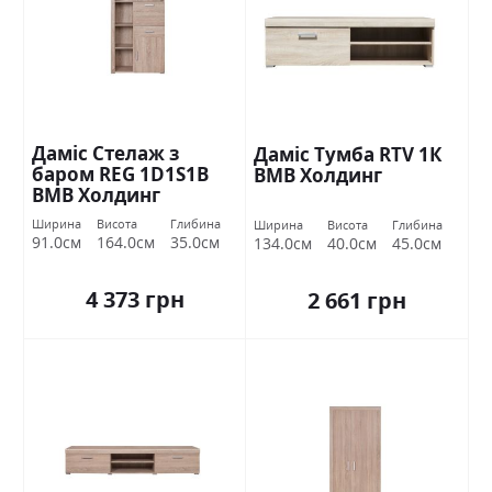
Даміс Стелаж з
Даміс Тумба RTV 1К
баром REG 1D1S1В
ВМВ Холдинг
ВМВ Холдинг
Ширина
Висота
Глибина
Ширина
Висота
Глибина
91.0см
164.0см
35.0см
134.0см
40.0см
45.0см
4 373 грн
2 661 грн