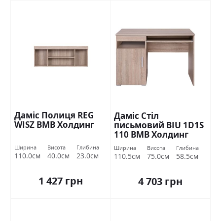
Даміс Полиця REG
Даміс Стіл
WISZ ВМВ Холдинг
письмовий BIU 1D1S
110 ВМВ Холдинг
Ширина
Висота
Глибина
Ширина
Висота
Глибина
110.0см
40.0см
23.0см
110.5см
75.0см
58.5см
1 427 грн
4 703 грн