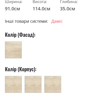
Ширина:
Висота:
Глибина:
91.0см
114.0см
35.0см
Інші товари системи:
Даміс
Колір (Фасад):
Колір (Корпус):