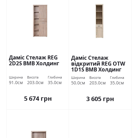
Даміс Стелаж REG
Даміс Стелаж
2D2S ВМВ Холдинг
відкритий REG OTW
1D1S ВМВ Холдинг
Ширина
Висота
Глибина
Ширина
Висота
Глибина
91.0см
203.0см
35.0см
50.0см
203.0см
35.0см
5 674 грн
3 605 грн