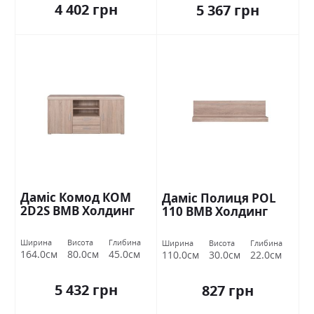
4 402 грн
5 367 грн
Даміс Комод КОМ
Даміс Полиця POL
2D2S ВМВ Холдинг
110 ВМВ Холдинг
Ширина
Висота
Глибина
Ширина
Висота
Глибина
164.0см
80.0см
45.0см
110.0см
30.0см
22.0см
5 432 грн
827 грн