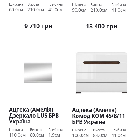
Україна
Україна
Ширина
Висота
Глибина
Ширина
Висота
Глибина
60.0см
210.0см
41.0см
90.0см
210.0см
41.0см
9 710 грн
13 400 грн
Ацтека (Амелія)
Ацтека (Амелія)
Дзеркало LUS БРВ
Комод КОМ 4S/8/11
Україна
БРВ Україна
Ширина
Висота
Глибина
Ширина
Висота
Глибина
110.0см
80.0см
1.9см
106.0см
84.0см
41.0см