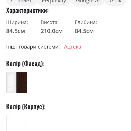
ChatGPT
Perplexity
Google AI
Grok
Характеристики
Ширина:
Висота:
Глибина:
84.5см
210.0см
84.5см
Інші товари системи:
Ацтека
Колір (Фасад):
Колір (Корпус):