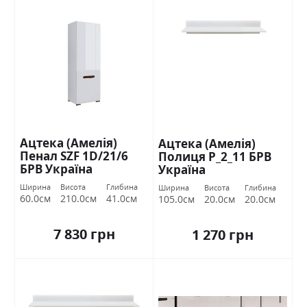
Ацтека (Амелія)
Ацтека (Амелія)
Пенал SZF 1D/21/6
Полиця Р_2_11 БРВ
БРВ Україна
Україна
Ширина
Висота
Глибина
Ширина
Висота
Глибина
60.0см
210.0см
41.0см
105.0см
20.0см
20.0см
7 830 грн
1 270 грн