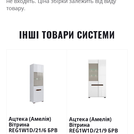
не входять. Ціна збірки залежить від виду
товару.
ІНШІ ТОВАРИ СИСТЕМИ
Ацтека (Амелія)
Ацтека (Амелія)
Вітрина
Вітрина
REG1W1D/21/6 БРВ
REG1W1D/21/9 БРВ