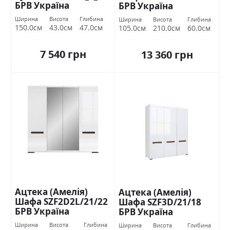
БРВ Україна
БРВ Україна
Ширина
Висота
Глибина
Ширина
Висота
Глибина
150.0см
43.0см
47.0см
105.0см
210.0см
60.0см
7 540 грн
13 360 грн
Ацтека (Амелія)
Ацтека (Амелія)
Шафа SZF2D2L/21/22
Шафа SZF3D/21/18
БРВ Україна
БРВ Україна
Ширина
Висота
Глибина
Ширина
Висота
Глибина