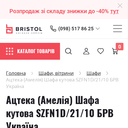
Розпродаж зі складу знижки до -40%
тут
(098) 517 86 25
0
КАТАЛОГ ТОВАРІВ
Головна
Шафи, вітрини
Шафи
Ацтека (Амелія) Шафа кутова SZFN1D/21/10 БРВ
Україна
Ацтека (Амелія) Шафа
кутова SZFN1D/21/10 БРВ
Україна