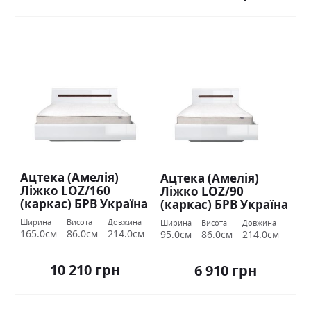
Ацтека (Амелія)
Ацтека (Амелія)
Ліжко LOZ/160
Ліжко LOZ/90
(каркас) БРВ Україна
(каркас) БРВ Україна
Ширина
Висота
Довжина
Ширина
Висота
Довжина
165.0см
86.0см
214.0см
95.0см
86.0см
214.0см
10 210 грн
6 910 грн