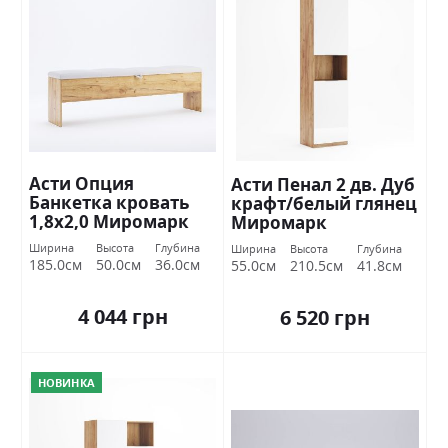
Асти Опция
Асти Пенал 2 дв. Дуб
Банкетка кровать
крафт/белый глянец
1,8х2,0 Миромарк
Миромарк
Ширина
Высота
Глубина
Ширина
Высота
Глубина
185.0см
50.0см
36.0см
55.0см
210.5см
41.8см
4 044 грн
6 520 грн
НОВИНКА