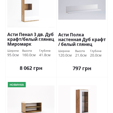
Асти Пенал 3 дв. Дуб
Асти Полка
крафт/белый глянец
настенная Дуб крафт
Миромарк
/ белый глянец
Миромарк
Ширина
Высота
Глубина
Ширина
Высота
Глубина
95.0см
160.0см
41.8см
120.0см
21.6см
20.0см
8 062 грн
797 грн
НОВИНКА