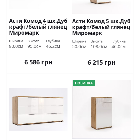
Асти Комод 4 шх.Дуб
Асти Комод 5 шх.Дуб
крафт/белый глянец
крафт/белый глянец
Миромарк
Миромарк
Ширина
Высота
Глубина
Ширина
Высота
Глубина
80.0см
95.0см
46.2см
50.0см
108.0см
46.0см
6 586 грн
6 215 грн
НОВИНКА