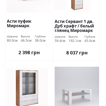
Асти пуфик
Асти Сервант 1 дв.
Миромарк
Дуб крафт / белый
глянец Миромарк
Ширина
Высота
Глубина
Ширина
Высота
Глубина
80.0см
46.5см
38.0см
59.4см
192.1см
45.0см
2 398 грн
8 037 грн