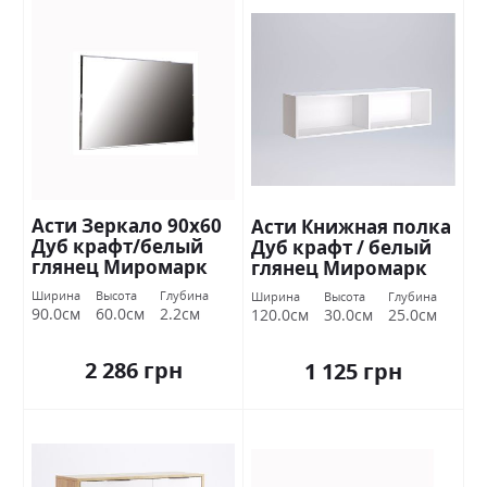
Асти Зеркало 90х60
Асти Книжная полка
Дуб крафт/белый
Дуб крафт / белый
глянец Миромарк
глянец Миромарк
Ширина
Высота
Глубина
Ширина
Высота
Глубина
90.0см
60.0см
2.2см
120.0см
30.0см
25.0см
2 286 грн
1 125 грн