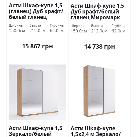
Асти Шкаф-купе 1,5
Асти Шкаф-купе 1,5
(глянец) Дуб крафт/
Дуб крафт/белый
белый глянец
глянец Миромарк
Миромарк
Ширина
Высота
Глубина
Ширина
Высота
Глубина
150.0см
212.0см
62.0см
150.0см
212.0см
62.0см
15 867 грн
14 738 грн
Асти Шкаф-купе 1,5
Асти Шкаф-купе
Зеркало/белый
1,5х2,4 м Зеркало/