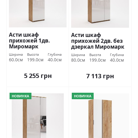
Асти шкаф
Асти шкаф
прихожей 1дв.
прихожей 2дв. без
Миромарк
дзеркал Миромарк
Ширина
Высота
Глубина
Ширина
Высота
Глубина
60.0см
199.0см
40.0см
80.0см
199.0см
40.0см
5 255 грн
7 113 грн
НОВИНКА
НОВИНКА