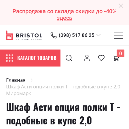
Распродажа со склада скидки до -40%
здесь
(098) 517 86 25
0
КАТАЛОГ ТОВАРОВ
Главная
Шкаф Асти опция полки Т - подобные в купе 2,0
Миромарк
Шкаф Асти опция полки Т -
подобные в купе 2,0