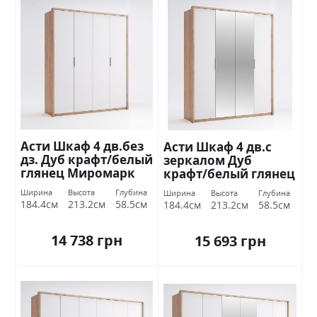
Асти Шкаф 4 дв.без
Асти Шкаф 4 дв.с
дз. Дуб крафт/белый
зеркалом Дуб
глянец Миромарк
крафт/белый глянец
Миромарк
Ширина
Высота
Глубина
Ширина
Высота
Глубина
184.4см
213.2см
58.5см
184.4см
213.2см
58.5см
14 738 грн
15 693 грн