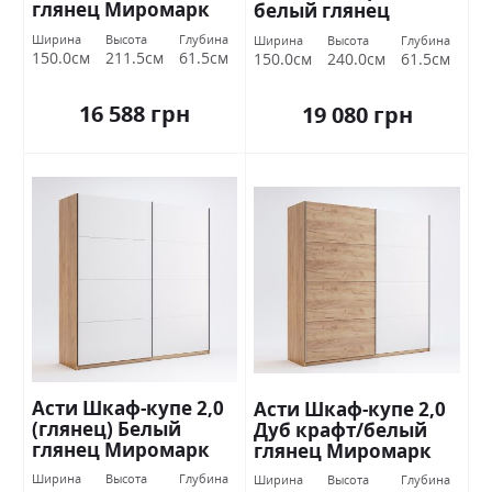
глянец Миромарк
белый глянец
Миромарк
Ширина
Высота
Глубина
Ширина
Высота
Глубина
150.0см
211.5см
61.5см
150.0см
240.0см
61.5см
16 588 грн
19 080 грн
Асти Шкаф-купе 2,0
Асти Шкаф-купе 2,0
(глянец) Белый
Дуб крафт/белый
глянец Миромарк
глянец Миромарк
Ширина
Высота
Глубина
Ширина
Высота
Глубина