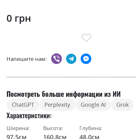
0 грн
Напишите нам:
Посмотреть больше информации из ИИ
ChatGPT
Perplexity
Google AI
Grok
Характеристики
Ширина:
Высота:
Глубина:
97.5см
160.8см
48.0см