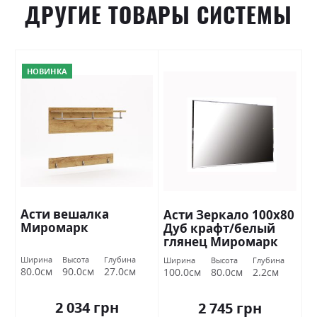
ДРУГИЕ ТОВАРЫ СИСТЕМЫ
НОВИНКА
Асти вешалка
Асти Зеркало 100х80
Миромарк
Дуб крафт/белый
глянец Миромарк
Ширина
Высота
Глубина
Ширина
Высота
Глубина
80.0см
90.0см
27.0см
100.0см
80.0см
2.2см
2 034 грн
2 745 грн