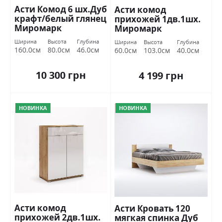
Асти Комод 6 шх.Дуб
Асти комод
крафт/белый глянец
прихожей 1дв.1шх.
Миромарк
Миромарк
Ширина
Высота
Глубина
Ширина
Высота
Глубина
160.0см
80.0см
46.0см
60.0см
103.0см
40.0см
10 300 грн
4 199 грн
НОВИНКА
НОВИНКА
Асти комод
Асти Кровать 120
прихожей 2дв.1шх.
мягкая спинка Дуб