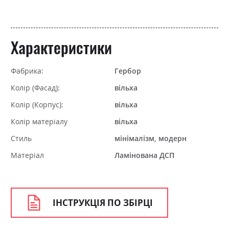
Характеристики
Фабрика:
Гербор
Колір (Фасад):
вільха
Колір (Корпус):
вільха
Колір матеріалу
вільха
Стиль
мінімалізм, модерн
Матеріал
Ламінована ДСП
ІНСТРУКЦІЯ ПО ЗБІРЦІ