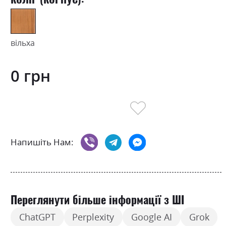
вільха
0 грн
Напишіть Нам:
Переглянути більше інформації з ШІ
ChatGPT
Perplexity
Google AI
Grok