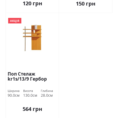
120 грн
150 грн
АКЦІЯ
Поп Стелаж
kr1s/13/9 Гербор
Ширина
Висота
Глибина
90.0см
130.0см
28.0см
564 грн