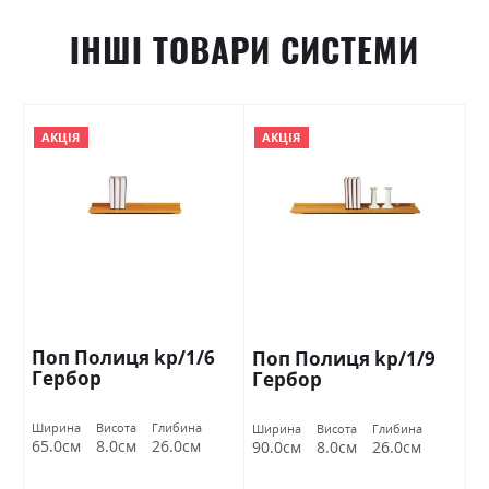
ІНШІ ТОВАРИ СИСТЕМИ
АКЦІЯ
АКЦІЯ
Поп Полиця kp/1/6
Поп Полиця kp/1/9
Гербор
Гербор
Ширина
Висота
Глибина
Ширина
Висота
Глибина
65.0см
8.0см
26.0см
90.0см
8.0см
26.0см