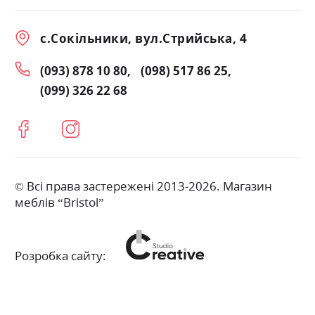
с.Сокільники, вул.Стрийська, 4
(093) 878 10 80
(098) 517 86 25
(099) 326 22 68
© Всі права застережені 2013-2026. Магазин
меблів “Bristol”
Розробка сайту: