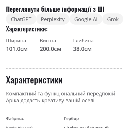
Переглянути більше інформації з ШІ
ChatGPT
Perplexity
Google AI
Grok
Характеристики
Ширина:
Висота:
Глибина:
101.0см
200.0см
38.0см
Характеристики
Компактний та функціональний передпокій
Аріка додасть креативу вашій оселі.
Фабрика:
Гербор
Колір (Фасад):
німфея альба/чорний