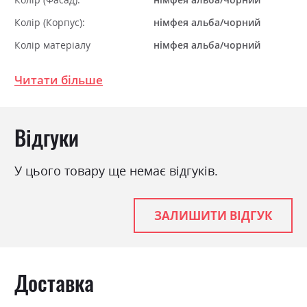
Колір (Корпус):
німфея альба/чорний
Колір матеріалу
німфея альба/чорний
Стиль
модерн
Читати більше
Матеріал
ламінована ДСП
Відгуки
У цього товару ще немає відгуків.
ЗАЛИШИТИ ВІДГУК
Доставка